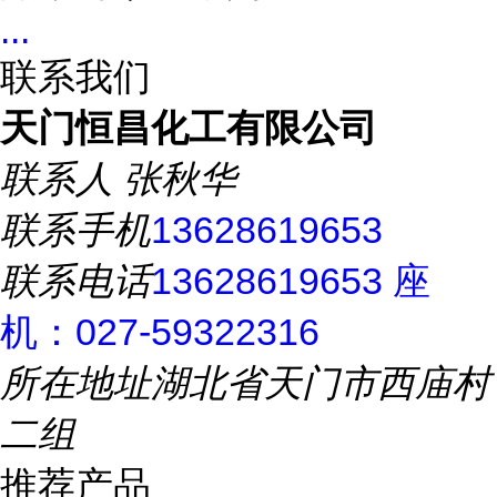
...
联系我们
天门恒昌化工有限公司
联系人
张秋华
联系手机
13628619653
联系电话
13628619653 座
机：027-59322316
所在地址
湖北省天门市西庙村
二组
推荐产品