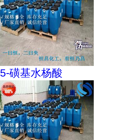
5-磺基水杨酸