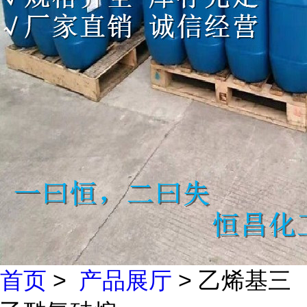
首页
>
产品展厅
> 乙烯基三