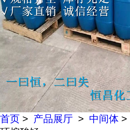
首页
>
产品展厅
>
中间体
>