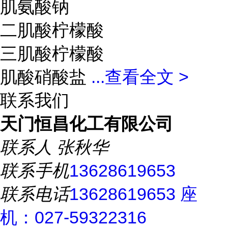
肌氨酸钠
二肌酸柠檬酸
三肌酸柠檬酸
肌酸硝酸盐
...
查看全文 >
联系我们
天门恒昌化工有限公司
联系人
张秋华
联系手机
13628619653
联系电话
13628619653 座
机：027-59322316