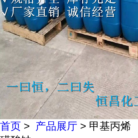
首页
>
产品展厅
> 甲基丙烯