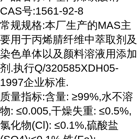
CAS号:1561-92-8
常规规格:本厂生产的MAS主
要用于丙烯腈纤维中萃取剂及
染色单体以及颜料溶液用添加
剂.执行Q/320585XDH05-
1997企业标准.
质量指标:含量: ≥99%,水不溶
物: ≤0.005,干燥失重: ≤0.5%,
氯化物(Cl): ≤0.1%,硫酸盐