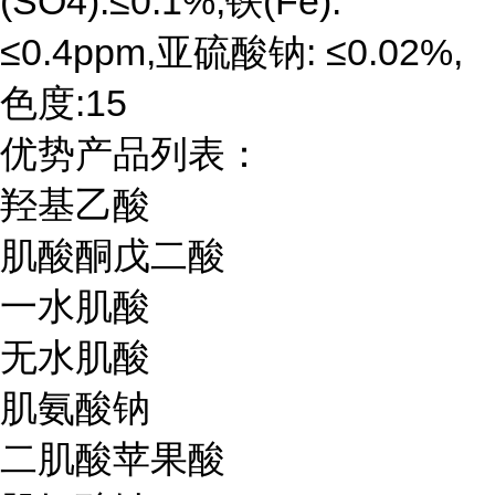
(SO4):≤0.1%,铁(Fe):
≤0.4ppm,亚硫酸钠: ≤0.02%,
色度:15
优势产品列表：
羟基乙酸
肌酸酮戊二酸
一水肌酸
无水肌酸
肌氨酸钠
二肌酸苹果酸