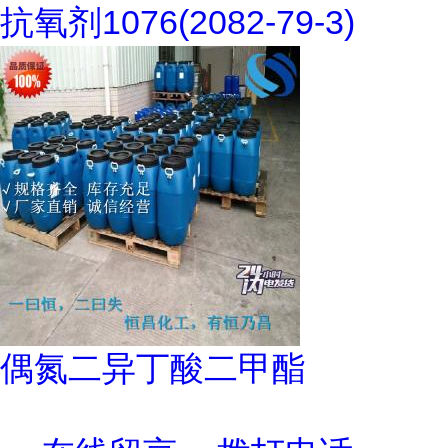
抗氧剂1076(2082-79-3)
偶氮二异丁酸二甲酯