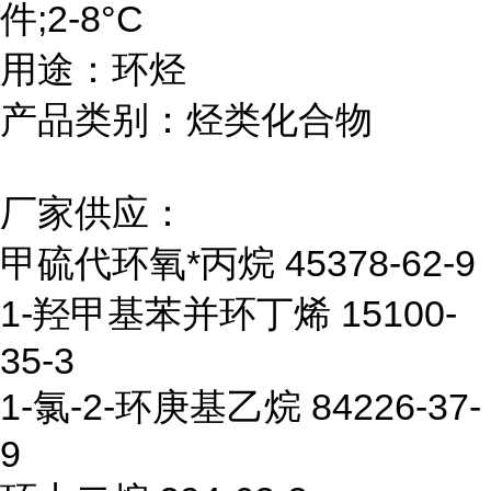
件;2-8°C
用途：环烃
产品类别：烃类化合物
厂家供应：
甲硫代环氧*丙烷 45378-62-9
1-羟甲基苯并环丁烯 15100-
35-3
1-氯-2-环庚基乙烷 84226-37-
9