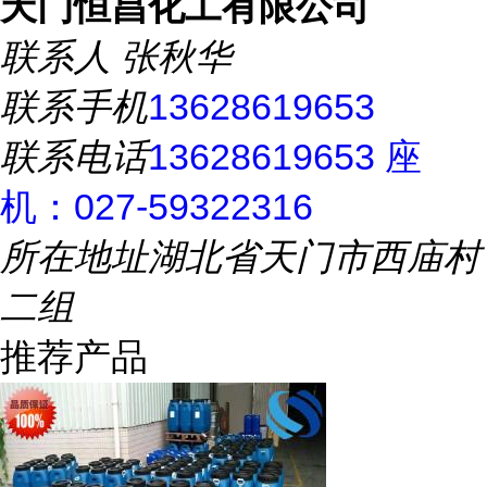
天门恒昌化工有限公司
联系人
张秋华
联系手机
13628619653
联系电话
13628619653 座
机：027-59322316
所在地址
湖北省天门市西庙村
二组
推荐产品