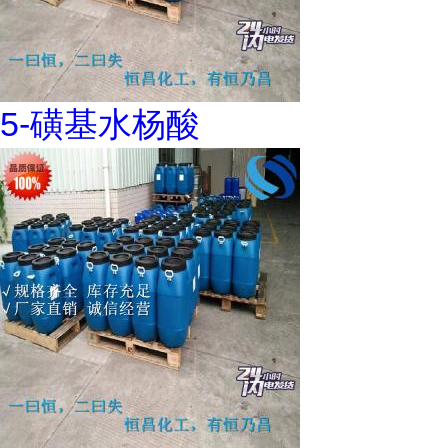
5-磺基水杨酸