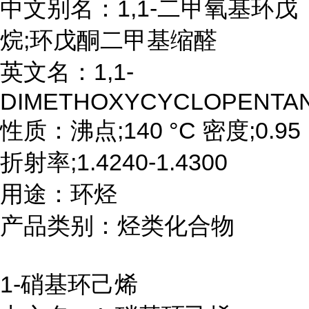
中文别名：1,1-二甲氧基环戊
烷;环戊酮二甲基缩醛
英文名：1,1-
DIMETHOXYCYCLOPENTA
性质：沸点;140 °C 密度;0.95
折射率;1.4240-1.4300
用途：环烃
产品类别：烃类化合物
1-硝基环己烯