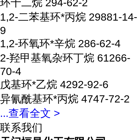
环十二烷 294-62-2
1,2-二苯基环*丙烷 29881-14-
9
1,2-环氧环*辛烷 286-62-4
2-羟甲基氧杂环丁烷 61266-
70-4
戊基环*乙烷 4292-92-6
异氰酰基环*丙烷 4747-72-2
...
查看全文 >
联系我们