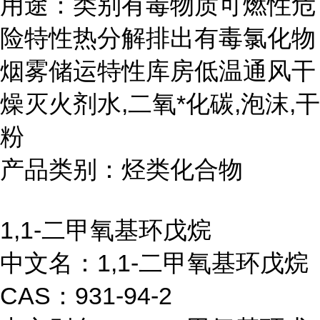
用途：类别有毒物质可燃性危
险特性热分解排出有毒氯化物
烟雾储运特性库房低温通风干
燥灭火剂水,二氧*化碳,泡沫,干
粉
产品类别：烃类化合物
1,1-二甲氧基环戊烷
中文名：1,1-二甲氧基环戊烷
CAS：931-94-2