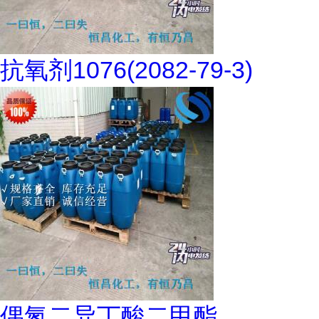
抗氧剂1076(2082-79-3)
偶氮二异丁酸二甲酯