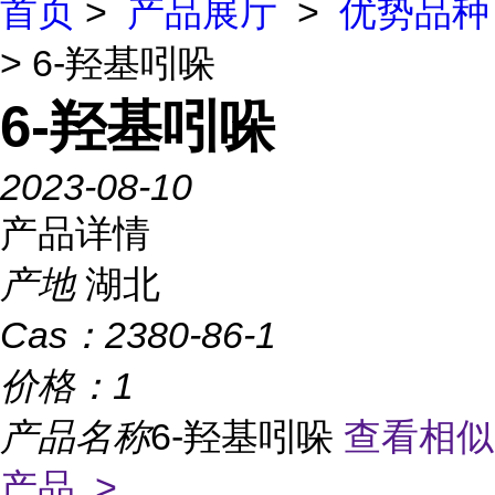
首页
>
产品展厅
>
优势品种
> 6-羟基吲哚
6-羟基吲哚
2023-08-10
产品详情
产地
湖北
Cas：
2380-86-1
价格：
1
产品名称
6-羟基吲哚
查看相似
产品 >