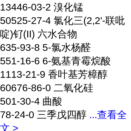
13446-03-2 溴化锰
50525-27-4 氯化三(2,2'-联吡
啶)钌(II) 六水合物
635-93-8 5-氯水杨醛
551-16-6 6-氨基青霉烷酸
1113-21-9 香叶基芳樟醇
60676-86-0 二氧化硅
501-30-4 曲酸
78-24-0 三季戊四醇
...
查看全
文 >