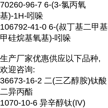
70260-96-7 6-(3-氯丙氧
基)-1H-吲哚
106792-41-0 6-(叔丁基二甲基
甲硅烷基氧基)-吲哚
生产厂家优惠供应以下品种,
欢迎咨询:
36673-16-2 二(三乙醇胺)钛酸
二异丙酯
1070-10-6 异辛醇钛(IV)