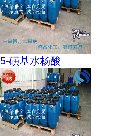
5-磺基水杨酸