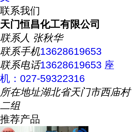
联系我们
天门恒昌化工有限公司
联系人
张秋华
联系手机
13628619653
联系电话
13628619653 座
机：027-59322316
所在地址
湖北省天门市西庙村
二组
推荐产品