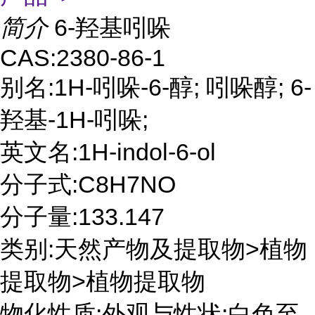
简介
6-羟基吲哚
CAS:2380-86-1
别名:1H-吲哚-6-醇; 吲哚醇; 6-
羟基-1H-吲哚;
英文名:1H-indol-6-ol
分子式:C8H7NO
分子量:133.147
类别:天然产物及提取物>植物
提取物>植物提取物
物化性质:外观与性状:白色至