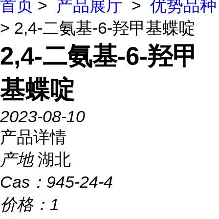
首页
>
产品展厅
>
优势品种
> 2,4-二氨基-6-羟甲基蝶啶
2,4-二氨基-6-羟甲
基蝶啶
2023-08-10
产品详情
产地
湖北
Cas：
945-24-4
价格：
1