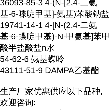
36093-85-3 4-(N-[2,4-二氨
基-6-喋啶甲基]-氨基)苯酸钠盐
19741-14-1 4-[N-(2,4-二氨
基-6-蝶啶甲基)-N-甲氨基]苯甲
酸半盐酸盐n水
54-62-6 氨基蝶呤
43111-51-9 DAMPA乙基酯
生产厂家优惠供应以下品种,
欢迎咨询: