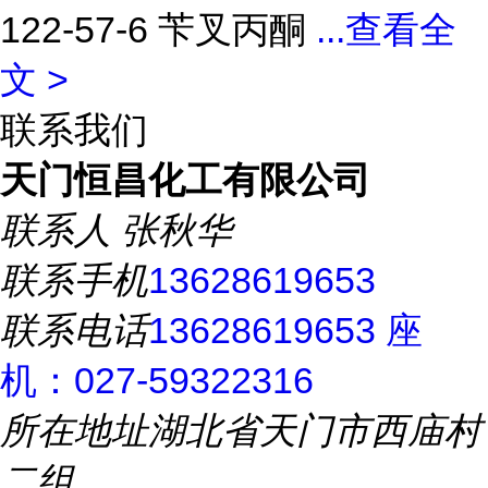
122-57-6 苄叉丙酮
...
查看全
文 >
联系我们
天门恒昌化工有限公司
联系人
张秋华
联系手机
13628619653
联系电话
13628619653 座
机：027-59322316
所在地址
湖北省天门市西庙村
二组