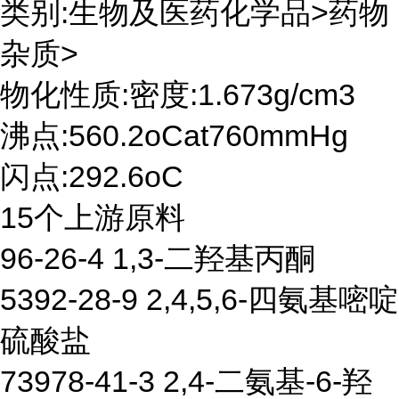
类别:生物及医药化学品>药物
杂质>
物化性质:密度:1.673g/cm3
沸点:560.2oCat760mmHg
闪点:292.6oC
15个上游原料
96-26-4 1,3-二羟基丙酮
5392-28-9 2,4,5,6-四氨基嘧啶
硫酸盐
73978-41-3 2,4-二氨基-6-羟