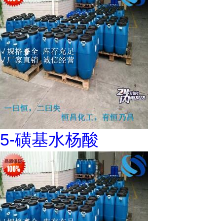
5-磺基水杨酸