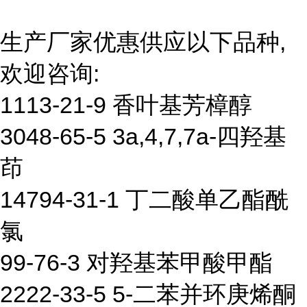
生产厂家优惠供应以下品种,
欢迎咨询:
1113-21-9 香叶基芳樟醇
3048-65-5 3a,4,7,7a-四羟基
茚
14794-31-1 丁二酸单乙酯酰
氯
99-76-3 对羟基苯甲酸甲酯
2222-33-5 5-二苯并环庚烯酮