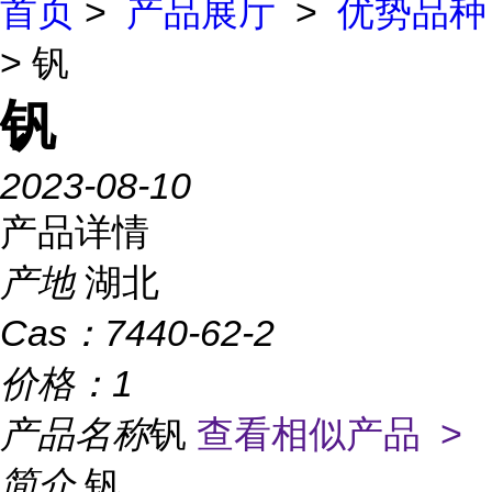
首页
>
产品展厅
>
优势品种
> 钒
钒
2023-08-10
产品详情
产地
湖北
Cas：
7440-62-2
价格：
1
产品名称
钒
查看相似产品 >
简介
钒