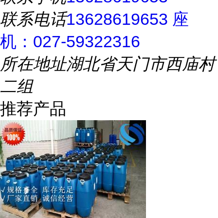
联系电话
13628619653 座
机：027-59322316
所在地址
湖北省天门市西庙村
二组
推荐产品