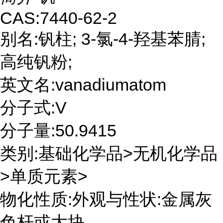
CAS:7440-62-2
别名:钒柱; 3-氯-4-羟基苯腈;
高纯钒粉;
英文名:vanadiumatom
分子式:V
分子量:50.9415
类别:基础化学品>无机化学品
>单质元素>
物化性质:外观与性状:金属灰
色杆或大块