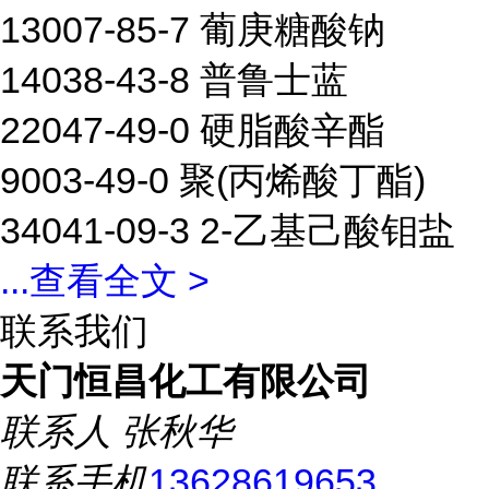
13007-85-7 葡庚糖酸钠
14038-43-8 普鲁士蓝
22047-49-0 硬脂酸辛酯
9003-49-0 聚(丙烯酸丁酯)
34041-09-3 2-乙基己酸钼盐
...
查看全文 >
联系我们
天门恒昌化工有限公司
联系人
张秋华
联系手机
13628619653