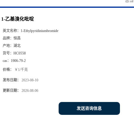
您当
1-乙基溴化吡啶
英文名称：
1-Ethylpyridiniumbromide
品牌：
恒昌
产地：
湖北
货号：
HC0558
cas：
1906-79-2
价格：
￥1/千克
发布日期：
2023-08-10
更新日期：
2026-08-06
发送咨询信息