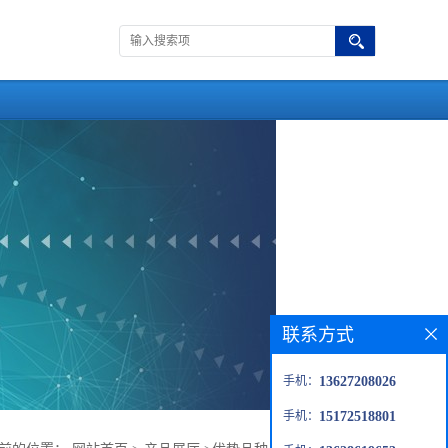
联系方式
手机：
13627208026
手机：
15172518801