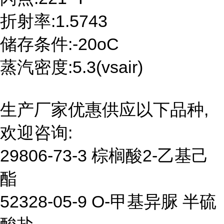
折射率:1.5743
储存条件:-20oC
蒸汽密度:5.3(vsair)
生产厂家优惠供应以下品种,
欢迎咨询:
29806-73-3 棕榈酸2-乙基己
酯
52328-05-9 O-甲基异脲 半硫