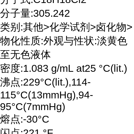
分子量:305.242
类别:其他>化学试剂>卤化物>
物化性质:外观与性状:淡黄色
至无色液体
密度:1.083 g/mL at25 °C(lit.)
沸点:229°C(lit.),114-
115°C(13mmHg),94-
95°C(7mmHg)
熔点:-30°C
闪点:221 °F