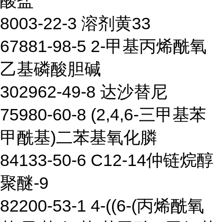
酸盐
8003-22-3 溶剂黄33
67881-98-5 2-甲基丙烯酰氧
乙基磷酸胆碱
302962-49-8 达沙替尼
75980-60-8 (2,4,6-三甲基苯
甲酰基)二苯基氧化膦
84133-50-6 C12-14仲链烷醇
聚醚-9
82200-53-1 4-((6-(丙烯酰氧