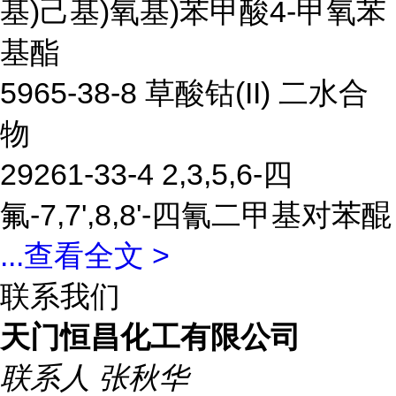
基)己基)氧基)苯甲酸4-甲氧苯
基酯
5965-38-8 草酸钴(II) 二水合
物
29261-33-4 2,3,5,6-四
氟-7,7',8,8'-四氰二甲基对苯醌
...
查看全文 >
联系我们
天门恒昌化工有限公司
联系人
张秋华