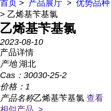
首页
>
产品展厅
>
优势品种
> 乙烯基苄基氯
乙烯基苄基氯
2023-08-10
产品详情
产地
湖北
Cas：
30030-25-2
价格：
1
产品名称
乙烯基苄基氯
查看
相似产品 >