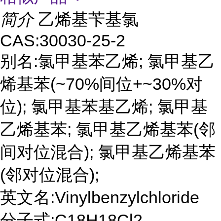
简介
乙烯基苄基氯
CAS:30030-25-2
别名:氯甲基苯乙烯; 氯甲基乙
烯基苯(~70%间位+~30%对
位); 氯甲基苯基乙烯; 氯甲基
乙烯基苯; 氯甲基乙烯基苯(邻
间对位混合); 氯甲基乙烯基苯
(邻对位混合);
英文名:Vinylbenzylchloride
分子式:C18H18Cl2