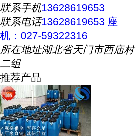
联系手机
13628619653
联系电话
13628619653 座
机：027-59322316
所在地址
湖北省天门市西庙村
二组
推荐产品