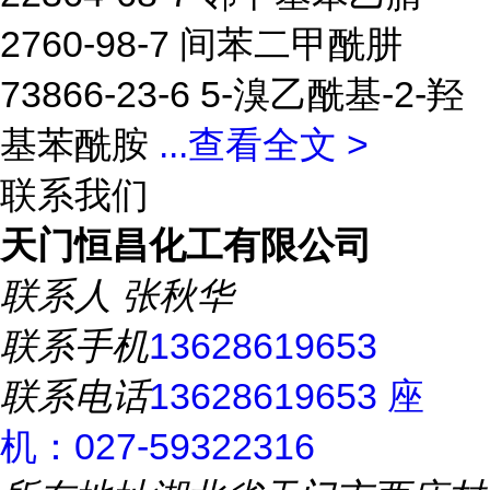
2760-98-7 间苯二甲酰肼
73866-23-6 5-溴乙酰基-2-羟
基苯酰胺
...
查看全文 >
联系我们
天门恒昌化工有限公司
联系人
张秋华
联系手机
13628619653
联系电话
13628619653 座
机：027-59322316