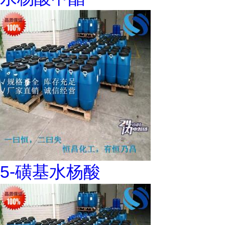
5-磺基水杨酸