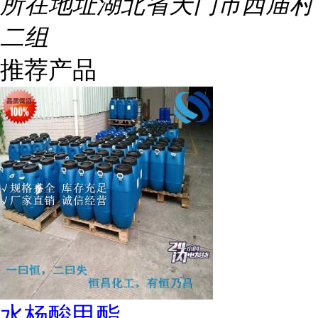
所在地址
湖北省天门市西庙村
二组
推荐产品
水杨酸甲酯