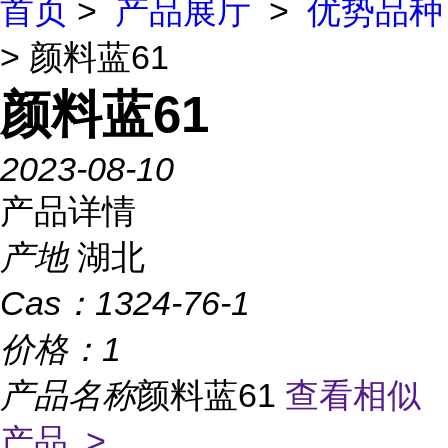
首页
>
产品展厅
>
优势品种
> 颜料蓝61
颜料蓝61
2023-08-10
产品详情
产地
湖北
Cas：
1324-76-1
价格：
1
产品名称
颜料蓝61
查看相似
产品 >