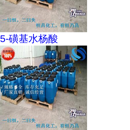
5-磺基水杨酸