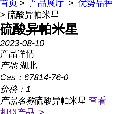
首页
>
产品展厅
>
优势品种
> 硫酸异帕米星
硫酸异帕米星
2023-08-10
产品详情
产地
湖北
Cas：
67814-76-0
价格：
1
产品名称
硫酸异帕米星
查看
相似产品 >