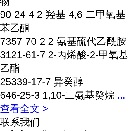
物
90-24-4 2-羟基-4,6-二甲氧基
苯乙酮
7357-70-2 2-氰基硫代乙酰胺
3121-61-7 2-丙烯酸-2-甲氧基
乙酯
25339-17-7 异癸醇
646-25-3 1,10-二氨基癸烷
...
查看全文 >
联系我们