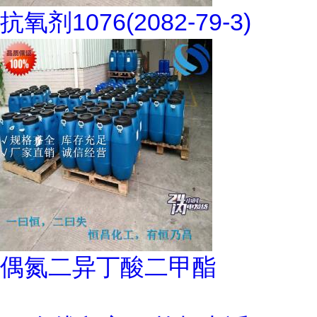
抗氧剂1076(2082-79-3)
偶氮二异丁酸二甲酯