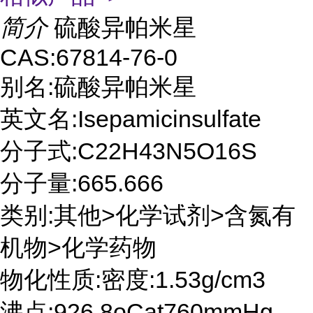
简介
硫酸异帕米星
CAS:67814-76-0
别名:硫酸异帕米星
英文名:Isepamicinsulfate
分子式:C22H43N5O16S
分子量:665.666
类别:其他>化学试剂>含氮有
机物>化学药物
物化性质:密度:1.53g/cm3
沸点:926.8oCat760mmHg