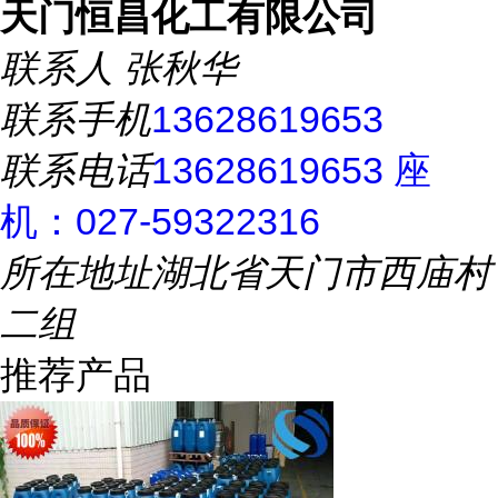
天门恒昌化工有限公司
联系人
张秋华
联系手机
13628619653
联系电话
13628619653 座
机：027-59322316
所在地址
湖北省天门市西庙村
二组
推荐产品