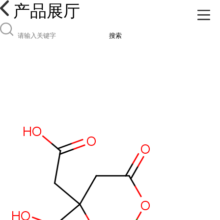
产品展厅
搜索