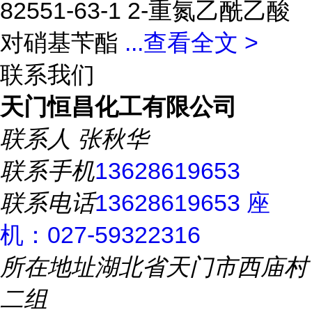
82551-63-1 2-重氮乙酰乙酸
对硝基苄酯
...
查看全文 >
联系我们
天门恒昌化工有限公司
联系人
张秋华
联系手机
13628619653
联系电话
13628619653 座
机：027-59322316
所在地址
湖北省天门市西庙村
二组