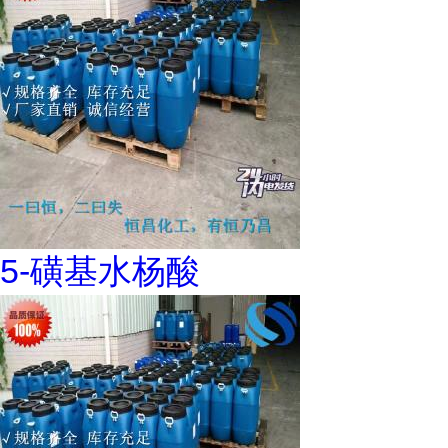
5-磺基水杨酸