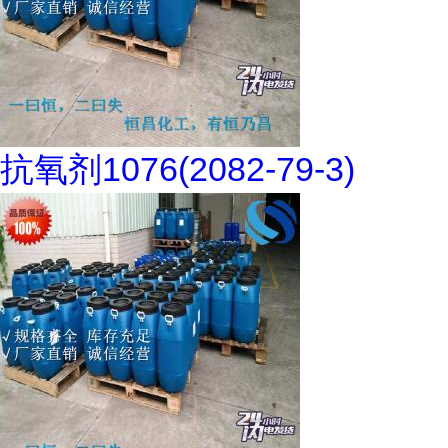
抗氧剂1076(2082-79-3)