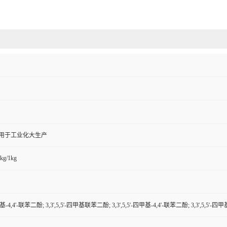
,用于工业化大生产
kg/1kg
四甲基-4,4'-联苯二酚; 3,3',5,5'-四甲基联苯二酚; 3,3',5,5'-四甲基-4,4'-联苯二酚; 3,3',5,5'-