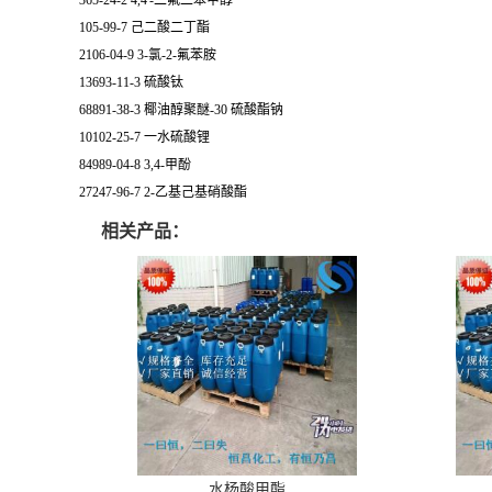
365-24-2 4,4'-二氟二苯甲醇
105-99-7 己二酸二丁酯
2106-04-9 3-氯-2-氟苯胺
13693-11-3 硫酸钛
68891-38-3 椰油醇聚醚-30 硫酸酯钠
10102-25-7 一水硫酸锂
84989-04-8 3,4-甲酚
27247-96-7 2-乙基己基硝酸酯
相关产品：
水杨酸甲酯