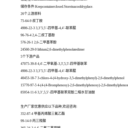
储存条件:Keepcontainerclosed.Storeinacooldryplace.
26个上游原料
75-64-9 叔丁胺
4906-22-3 3,3’5,5’-四甲基-4,4’-联苯醌
96-76-4 2,4-二叔丁基酚
576-26-1 2,6-二甲基苯酚
24560-29-0 lithium2,6-dimethylphenolatedimer
5个下游产品
47075-39-8 4,4'-二甲氧基-3,3',5,5'-四甲基联苯
4906-22-3 3,3’5,5’-四甲基-4,4’-联苯醌
40453-18-7 3-chloro-4-(4-hydroxy-3,5-dimethylphenyl)-2,6-dimethylphenol
15770-97-5 4-(4-(4-Bromphenoxy)-2,6-dimethylphenoxy)-2,6-dimethylphenoxy
85954-11-6 3,3’,5,5’-四甲基联苯双酚二缩水甘油醚
生产厂家优惠供应以下品种,欢迎咨询:
352-87-4 甲基丙烯酸三氟乙酯
99-14-9 丙三羧酸