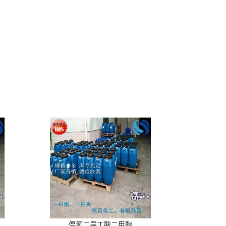
偶氮二异丁酸二甲酯