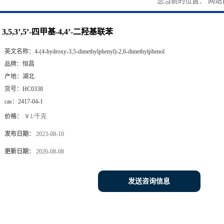
您当前的位置：
网站
3,5,3’,5’-四甲基-4,4’-二羟基联苯
英文名称：
4-(4-hydroxy-3,5-dimethylphenyl)-2,6-dimethylphenol
品牌：
恒昌
产地：
湖北
货号：
HC0338
cas：
2417-04-1
价格：
￥1/千克
发布日期：
2023-08-10
更新日期：
2026-08-08
发送咨询信息