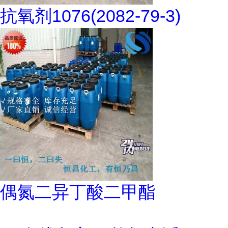
抗氧剂1076(2082-79-3)
偶氮二异丁酸二甲酯