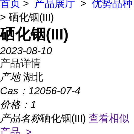
首页
>
产品展厅
>
优势品种
> 硒化铟(III)
硒化铟(III)
2023-08-10
产品详情
产地
湖北
Cas：
12056-07-4
价格：
1
产品名称
硒化铟(III)
查看相似
产品 >