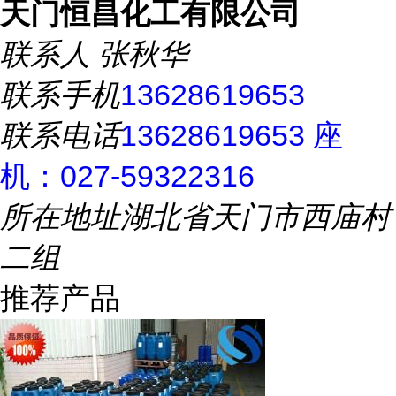
天门恒昌化工有限公司
联系人
张秋华
联系手机
13628619653
联系电话
13628619653 座
机：027-59322316
所在地址
湖北省天门市西庙村
二组
推荐产品