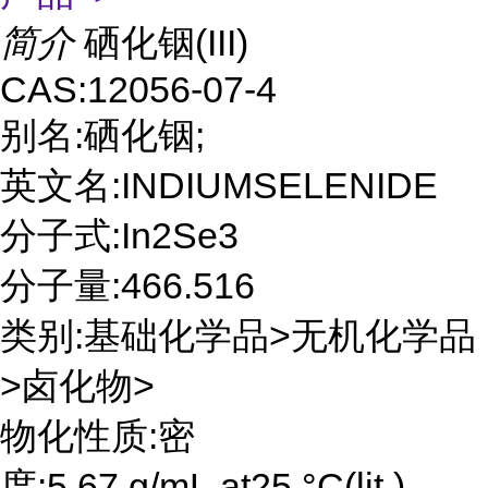
简介
硒化铟(III)
CAS:12056-07-4
别名:硒化铟;
英文名:INDIUMSELENIDE
分子式:In2Se3
分子量:466.516
类别:基础化学品>无机化学品
>卤化物>
物化性质:密
度:5.67 g/mL at25 °C(lit.)