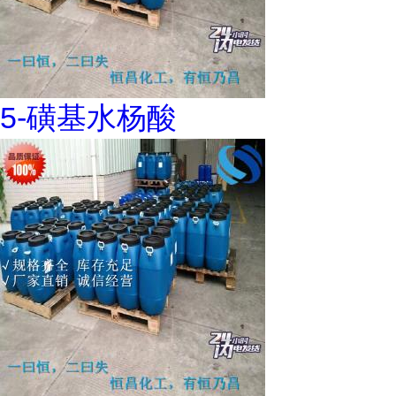
5-磺基水杨酸