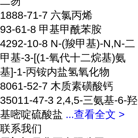
二芴
1888-71-7 六氯丙烯
93-61-8 甲基甲酰苯胺
4292-10-8 N-(羧甲基)-N,N-二
甲基-3-[(1-氧代十二烷基)氨
基]-1-丙铵内盐氢氧化物
8061-52-7 木质素磺酸钙
35011-47-3 2,4,5-三氨基-6-羟
基嘧啶硫酸盐
...
查看全文 >
联系我们