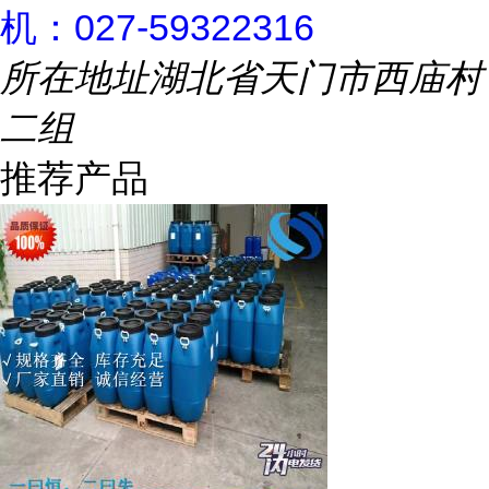
机：027-59322316
所在地址
湖北省天门市西庙村
二组
推荐产品