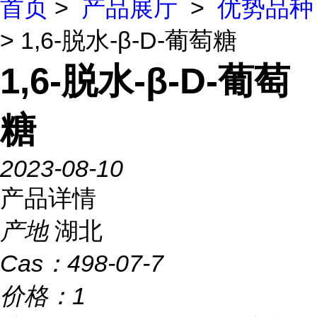
首页
>
产品展厅
>
优势品种
> 1,6-脱水-β-D-葡萄糖
1,6-脱水-β-D-葡萄
糖
2023-08-10
产品详情
产地
湖北
Cas：
498-07-7
价格：
1