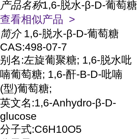
产品名称
1,6-脱水-β-D-葡萄糖
查看相似产品 >
简介
1,6-脱水-β-D-葡萄糖
CAS:498-07-7
别名:左旋葡聚糖; 1,6-脱水吡
喃葡萄糖; 1,6-酐-B-D-吡喃
(型)葡萄糖;
英文名:1,6-Anhydro-β-D-
glucose
分子式:C6H10O5