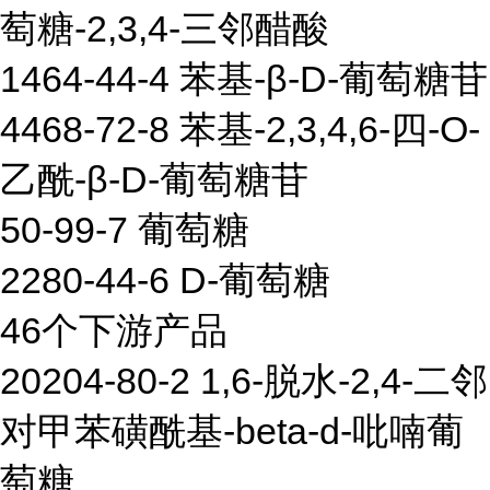
萄糖-2,3,4-三邻醋酸
1464-44-4 苯基-β-D-葡萄糖苷
4468-72-8 苯基-2,3,4,6-四-O-
乙酰-β-D-葡萄糖苷
50-99-7 葡萄糖
2280-44-6 D-葡萄糖
46个下游产品
20204-80-2 1,6-脱水-2,4-二邻
对甲苯磺酰基-beta-d-吡喃葡
萄糖