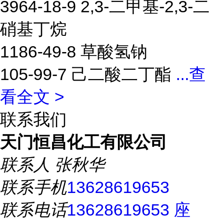
3964-18-9 2,3-二甲基-2,3-二
硝基丁烷
1186-49-8 草酸氢钠
105-99-7 己二酸二丁酯
...
查
看全文 >
联系我们
天门恒昌化工有限公司
联系人
张秋华
联系手机
13628619653
联系电话
13628619653 座