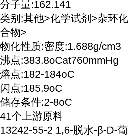
分子量:162.141
类别:其他>化学试剂>杂环化
合物>
物化性质:密度:1.688g/cm3
沸点:383.8oCat760mmHg
熔点:182-184oC
闪点:185.9oC
储存条件:2-8oC
41个上游原料
13242-55-2 1,6-脱水-β-D-葡