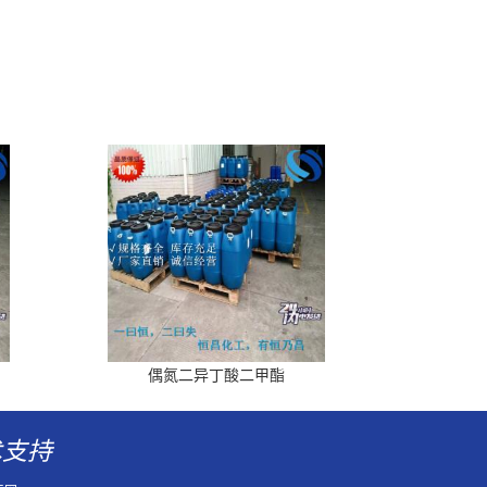
偶氮二异丁酸二甲酯
术支持