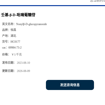
您当前的
壬基-β-D-吡喃葡糖苷
英文名称：
Nonylβ-D-glucopyranoside
品牌：
恒昌
产地：
湖北
货号：
HC0177
cas：
69984-73-2
价格：
￥1/千克
发布日期：
2023-08-10
更新日期：
2026-08-09
发送咨询信息