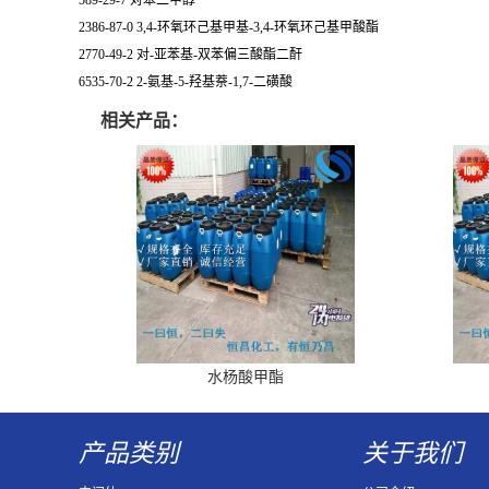
589-29-7 对苯二甲醇
2386-87-0 3,4-环氧环己基甲基-3,4-环氧环己基甲酸酯
2770-49-2 对-亚苯基-双苯偏三酸酯二酐
6535-70-2 2-氨基-5-羟基萘-1,7-二磺酸
相关产品：
水杨酸甲酯
产品类别
关于我们