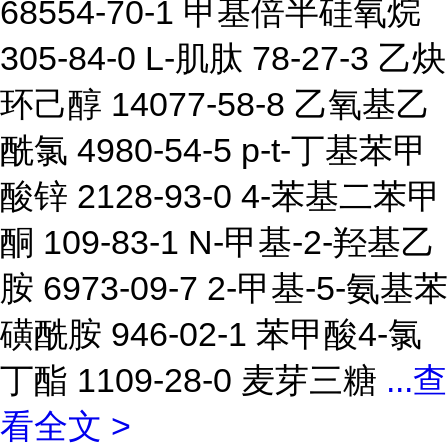
68554-70-1 甲基倍半硅氧烷
305-84-0 L-肌肽 78-27-3 乙炔
环己醇 14077-58-8 乙氧基乙
酰氯 4980-54-5 p-t-丁基苯甲
酸锌 2128-93-0 4-苯基二苯甲
酮 109-83-1 N-甲基-2-羟基乙
胺 6973-09-7 2-甲基-5-氨基苯
磺酰胺 946-02-1 苯甲酸4-氯
丁酯 1109-28-0 麦芽三糖
...
查
看全文 >