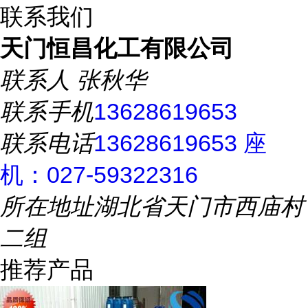
联系我们
天门恒昌化工有限公司
联系人
张秋华
联系手机
13628619653
联系电话
13628619653 座
机：027-59322316
所在地址
湖北省天门市西庙村
二组
推荐产品