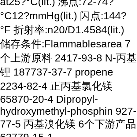
at25?°C(lit.) 沸点:72-74?
°C12?mmHg(lit.) 闪点:144?
°F 折射率:n20/D1.4584(lit.)
储存条件:Flammablesarea 7
个上游原料 2417-93-8 N-丙基
锂 187737-37-7 propene
2234-82-4 正丙基氯化镁
65870-20-4 Dipropyl-
hydroxymethyl-phosphin 927-
77-5 丙基溴化镁 6个下游产品