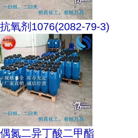
抗氧剂1076(2082-79-3)
偶氮二异丁酸二甲酯