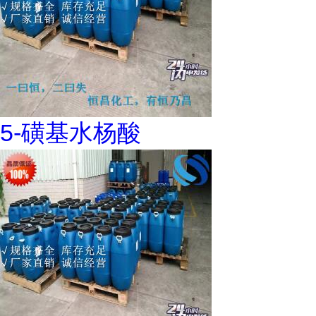
5-磺基水杨酸