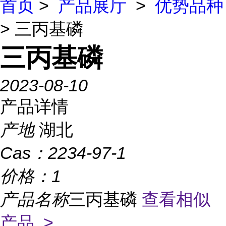
首页
>
产品展厅
>
优势品种
> 三丙基磷
三丙基磷
2023-08-10
产品详情
产地
湖北
Cas：
2234-97-1
价格：
1
产品名称
三丙基磷
查看相似
产品 >