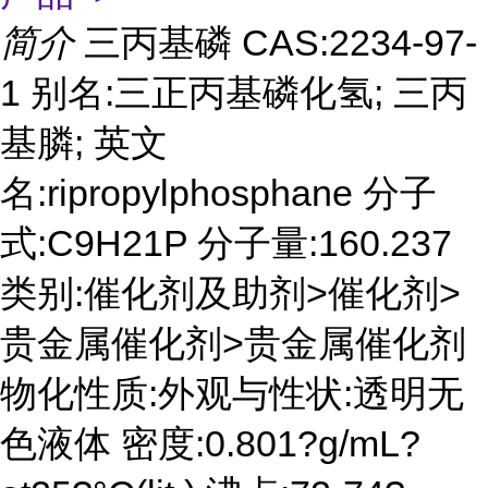
简介
三丙基磷 CAS:2234-97-
1 别名:三正丙基磷化氢; 三丙
基膦; 英文
名:ripropylphosphane 分子
式:C9H21P 分子量:160.237
类别:催化剂及助剂>催化剂>
贵金属催化剂>贵金属催化剂
物化性质:外观与性状:透明无
色液体 密度:0.801?g/mL?