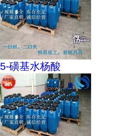
5-磺基水杨酸