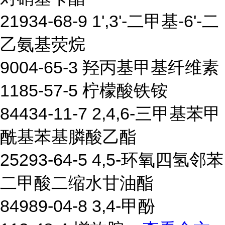
21934-68-9 1',3'-二甲基-6'-二
乙氨基荧烷
9004-65-3 羟丙基甲基纤维素
1185-57-5 柠檬酸铁铵
84434-11-7 2,4,6-三甲基苯甲
酰基苯基膦酸乙酯
25293-64-5 4,5-环氧四氢邻苯
二甲酸二缩水甘油酯
84989-04-8 3,4-甲酚