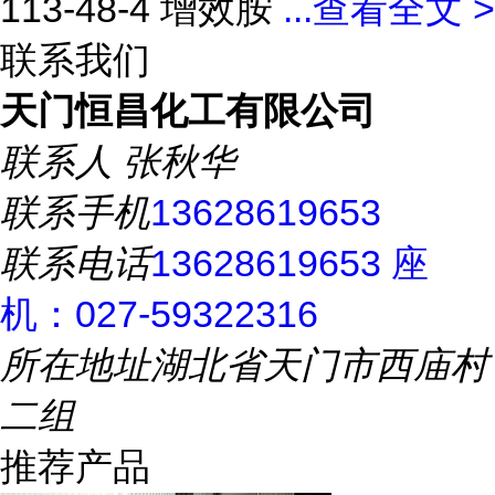
113-48-4 增效胺
...
查看全文 >
联系我们
天门恒昌化工有限公司
联系人
张秋华
联系手机
13628619653
联系电话
13628619653 座
机：027-59322316
所在地址
湖北省天门市西庙村
二组
推荐产品