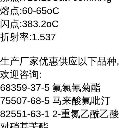
熔点:60-65oC
闪点:383.2oC
折射率:1.537
生产厂家优惠供应以下品种,
欢迎咨询:
68359-37-5 氟氯氰菊酯
75507-68-5 马来酸氟吡汀
82551-63-1 2-重氮乙酰乙酸
对硝基苄酯