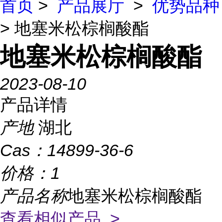
首页
>
产品展厅
>
优势品种
> 地塞米松棕榈酸酯
地塞米松棕榈酸酯
2023-08-10
产品详情
产地
湖北
Cas：
14899-36-6
价格：
1
产品名称
地塞米松棕榈酸酯
查看相似产品 >