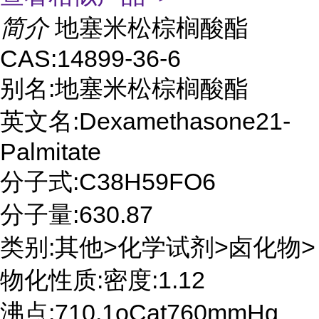
简介
地塞米松棕榈酸酯
CAS:14899-36-6
别名:地塞米松棕榈酸酯
英文名:Dexamethasone21-
Palmitate
分子式:C38H59FO6
分子量:630.87
类别:其他>化学试剂>卤化物>
物化性质:密度:1.12
沸点:710.1oCat760mmHg