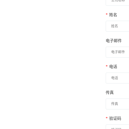
*
姓名
电子邮件
*
电话
传真
*
验证码