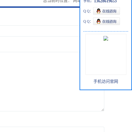
您当前的位置：
网站首页
>
在线留言
手机：
13628619653
Q Q：
Q Q：
手机访问官网