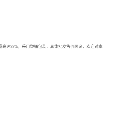
量高达
99%
，采用塑桶包装，具体批发售价面议，欢迎对本