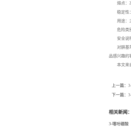
熔点：
稳定性
用途：
危险类
安全说
对肼基
品感兴趣的
本文来
上一篇：
下一篇：
相关新闻
3-噻吩硼酸