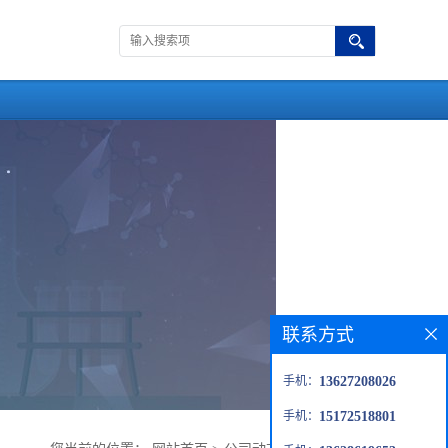
联系方式
手机：
13627208026
手机：
15172518801