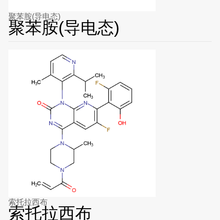
聚苯胺(导电态)
聚苯胺(导电态)
索托拉西布
索托拉西布