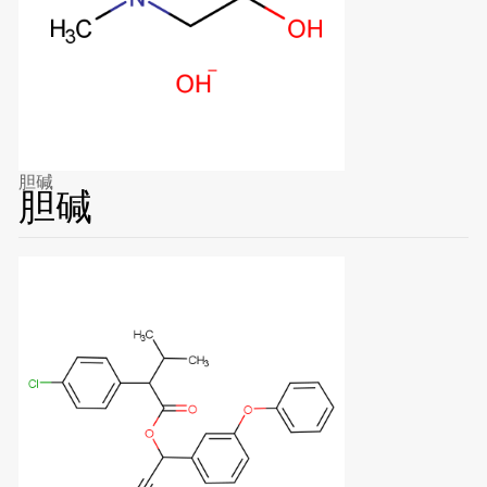
胆碱
胆碱