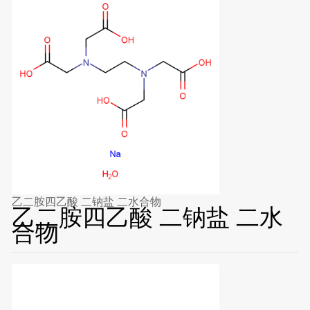
乙二胺四乙酸 二钠盐 二水合物
乙二胺四乙酸 二钠盐 二水
合物