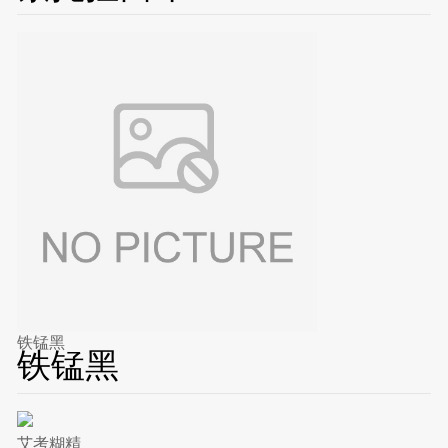
铁锰黑
铁锰黑
艾考糊精