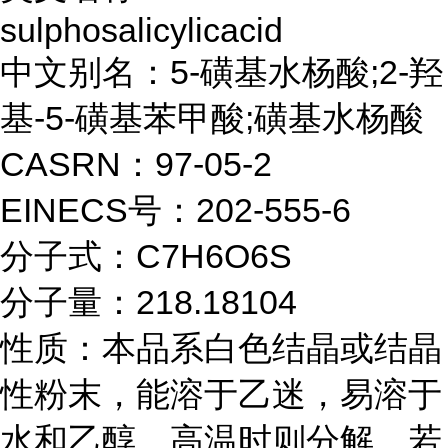
sulphosalicylicacid
中文别名：5-磺基水杨酸;2-羟
基-5-磺基苯甲酸;磺基水杨酸
CASRN：97-05-2
EINECS号：202-555-6
分子式：C7H6O6S
分子量：218.18104
性质：本品系白色结晶或结晶
性粉末，能溶于乙迷，易溶于
水和乙醇，高温时则分解，若