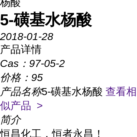
杨酸
5-磺基水杨酸
2018-01-28
产品详情
Cas：
97-05-2
价格：
95
产品名称
5-磺基水杨酸
查看相
似产品 >
简介
恒昌化工，恒者永昌！