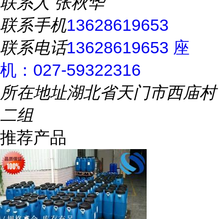
联系人
张秋华
联系手机
13628619653
联系电话
13628619653 座
机：027-59322316
所在地址
湖北省天门市西庙村
二组
推荐产品