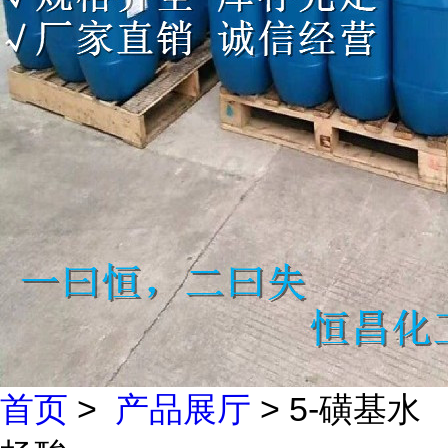
首页
>
产品展厅
> 5-磺基水