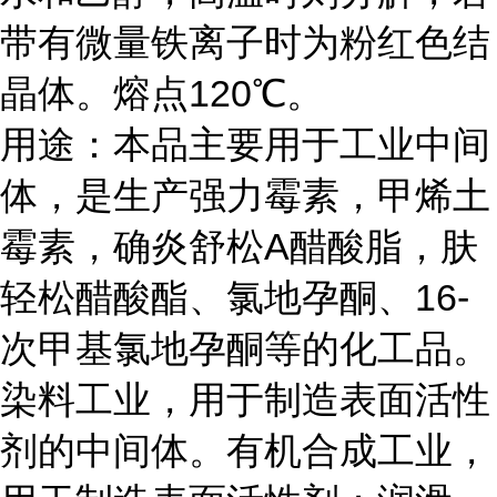
带有微量铁离子时为粉红色结
晶体。熔点120℃。
用途：本品主要用于工业中间
体，是生产强力霉素，甲烯土
霉素，确炎舒松A醋酸脂，肤
轻松醋酸酯、氯地孕酮、16-
次甲基氯地孕酮等的化工品。
染料工业，用于制造表面活性
剂的中间体。有机合成工业，