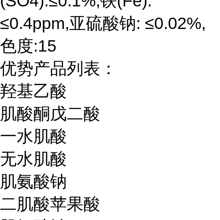
(SO4):≤0.1%,铁(Fe):
≤0.4ppm,亚硫酸钠: ≤0.02%,
色度:15
优势产品列表：
羟基乙酸
肌酸酮戊二酸
一水肌酸
无水肌酸
肌氨酸钠
二肌酸苹果酸