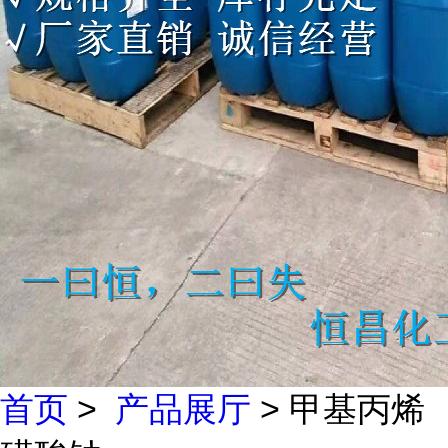
首页
>
产品展厅
> 甲基丙烯