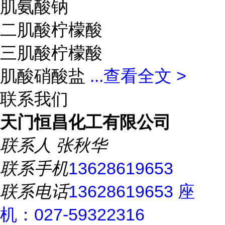
肌氨酸钠
二肌酸柠檬酸
三肌酸柠檬酸
肌酸硝酸盐
...
查看全文 >
联系我们
天门恒昌化工有限公司
联系人
张秋华
联系手机
13628619653
联系电话
13628619653 座
机：027-59322316