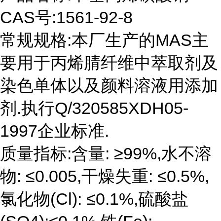
CAS号:1561-92-8
常规规格:本厂生产的MAS主
要用于丙烯腈纤维中萃取剂及
染色单体以及颜料溶液用添加
剂.执行Q/320585XDH05-
1997企业标准.
质量指标:含量: ≥99%,水不溶
物: ≤0.005,干燥失重: ≤0.5%,
氯化物(Cl): ≤0.1%,硫酸盐