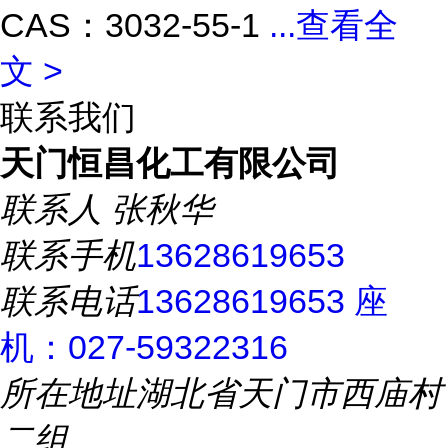
CAS：3032-55-1
...
查看全
文 >
联系我们
天门恒昌化工有限公司
联系人
张秋华
联系手机
13628619653
联系电话
13628619653 座
机：027-59322316
所在地址
湖北省天门市西庙村
二组