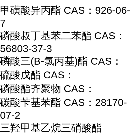
甲磺酸异丙酯 CAS：926-06-
7
磷酸叔丁基苯二苯酯 CAS：
56803-37-3
磷酸三(Β-氯丙基)酯 CAS：
硫酸戊酯 CAS：
磷酸酯齐聚物 CAS：
碳酸苄基苯酯 CAS：28170-
07-2
三羟甲基乙烷三硝酸酯