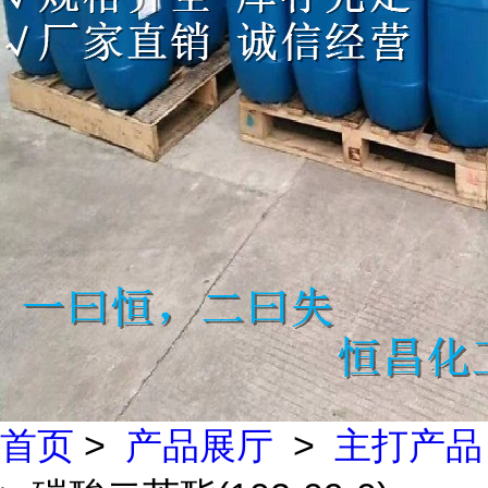
首页
>
产品展厅
>
主打产品