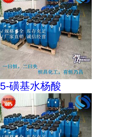
5-磺基水杨酸