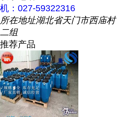
机：027-59322316
所在地址
湖北省天门市西庙村
二组
推荐产品