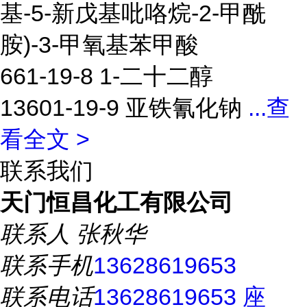
基-5-新戊基吡咯烷-2-甲酰
胺)-3-甲氧基苯甲酸
661-19-8 1-二十二醇
13601-19-9 亚铁氰化钠
...
查
看全文 >
联系我们
天门恒昌化工有限公司
联系人
张秋华
联系手机
13628619653
联系电话
13628619653 座