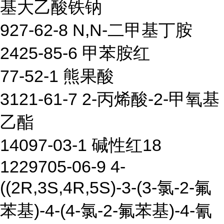
基大乙酸铁钠
927-62-8 N,N-二甲基丁胺
2425-85-6 甲苯胺红
77-52-1 熊果酸
3121-61-7 2-丙烯酸-2-甲氧基
乙酯
14097-03-1 碱性红18
1229705-06-9 4-
((2R,3S,4R,5S)-3-(3-氯-2-氟
苯基)-4-(4-氯-2-氟苯基)-4-氰