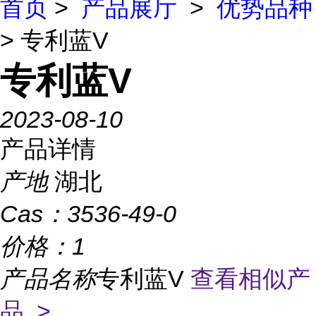
首页
>
产品展厅
>
优势品种
> 专利蓝V
专利蓝V
2023-08-10
产品详情
产地
湖北
Cas：
3536-49-0
价格：
1
产品名称
专利蓝V
查看相似产
品 >