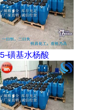
5-磺基水杨酸