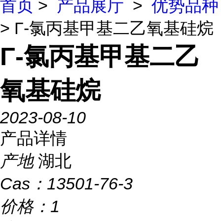
首页
>
产品展厅
>
优势品种
> Γ-氯丙基甲基二乙氧基硅烷
Γ-氯丙基甲基二乙
氧基硅烷
2023-08-10
产品详情
产地
湖北
Cas：
13501-76-3
价格：
1