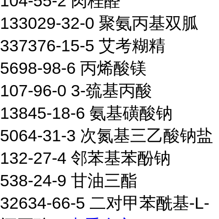
104-55-2 肉桂醛
133029-32-0 聚氨丙基双胍
337376-15-5 艾考糊精
5698-98-6 丙烯酸镁
107-96-0 3-巯基丙酸
13845-18-6 氨基磺酸钠
5064-31-3 次氮基三乙酸钠盐
132-27-4 邻苯基苯酚钠
538-24-9 甘油三酯
32634-66-5 二对甲苯酰基-L-