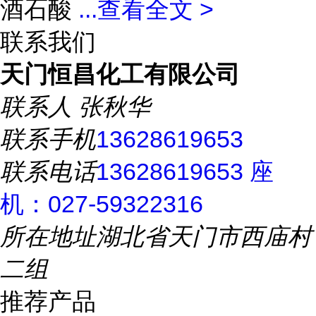
酒石酸
...
查看全文 >
联系我们
天门恒昌化工有限公司
联系人
张秋华
联系手机
13628619653
联系电话
13628619653 座
机：027-59322316
所在地址
湖北省天门市西庙村
二组
推荐产品