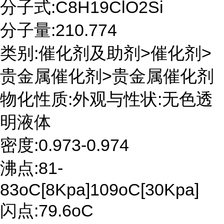
分子式:C8H19ClO2Si
分子量:210.774
类别:催化剂及助剂>催化剂>
贵金属催化剂>贵金属催化剂
物化性质:外观与性状:无色透
明液体
密度:0.973-0.974
沸点:81-
83oC[8Kpa]109oC[30Kpa]
闪点:79.6oC