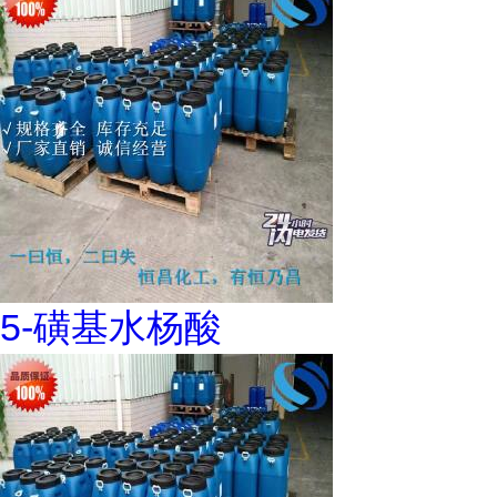
5-磺基水杨酸