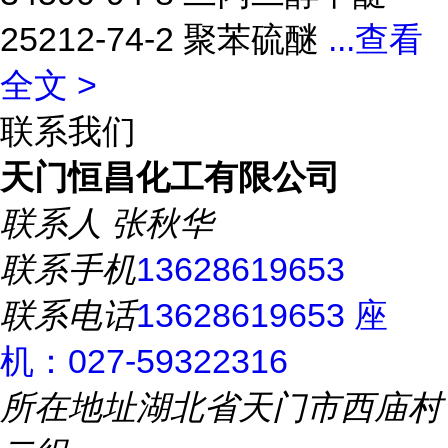
25212-74-2 聚苯硫醚
...
查看
全文 >
联系我们
天门恒昌化工有限公司
联系人
张秋华
联系手机
13628619653
联系电话
13628619653 座
机：027-59322316
所在地址
湖北省天门市西庙村