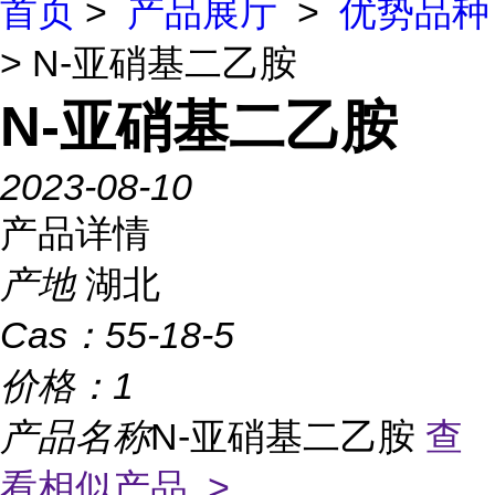
首页
>
产品展厅
>
优势品种
> N-亚硝基二乙胺
N-亚硝基二乙胺
2023-08-10
产品详情
产地
湖北
Cas：
55-18-5
价格：
1
产品名称
N-亚硝基二乙胺
查
看相似产品 >