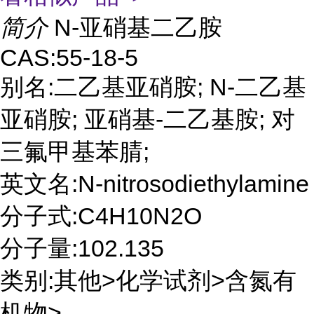
简介
N-亚硝基二乙胺
CAS:55-18-5
别名:二乙基亚硝胺; N-二乙基
亚硝胺; 亚硝基-二乙基胺; 对
三氟甲基苯腈;
英文名:N-nitrosodiethylamine
分子式:C4H10N2O
分子量:102.135
类别:其他>化学试剂>含氮有
机物>