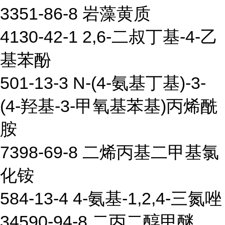
3351-86-8 岩藻黄质
4130-42-1 2,6-二叔丁基-4-乙
基苯酚
501-13-3 N-(4-氨基丁基)-3-
(4-羟基-3-甲氧基苯基)丙烯酰
胺
7398-69-8 二烯丙基二甲基氯
化铵
584-13-4 4-氨基-1,2,4-三氮唑
34590-94-8 二丙二醇甲醚