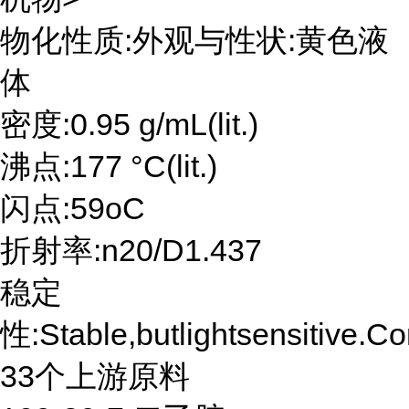
物化性质:外观与性状:黄色液
体
密度:0.95 g/mL(lit.)
沸点:177 °C(lit.)
闪点:59oC
折射率:n20/D1.437
稳定
性:Stable,butlightsensitive.C
33个上游原料