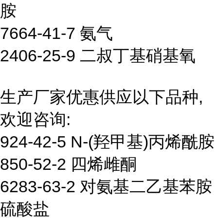
胺
7664-41-7 氨气
2406-25-9 二叔丁基硝基氧
生产厂家优惠供应以下品种,
欢迎咨询:
924-42-5 N-(羟甲基)丙烯酰胺
850-52-2 四烯雌酮
6283-63-2 对氨基二乙基苯胺
硫酸盐