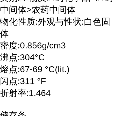
中间体>农药中间体
物化性质:外观与性状:白色固
体
密度:0.856g/cm3
沸点:304°C
熔点:67-69 °C(lit.)
闪点:311 °F
折射率:1.464
储存条