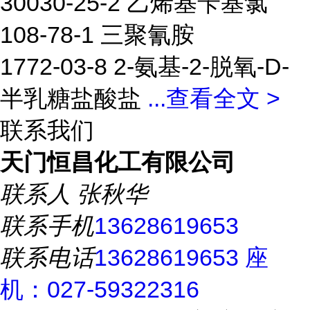
30030-25-2 乙烯基苄基氯
108-78-1 三聚氰胺
1772-03-8 2-氨基-2-脱氧-D-
半乳糖盐酸盐
...
查看全文 >
联系我们
天门恒昌化工有限公司
联系人
张秋华
联系手机
13628619653
联系电话
13628619653 座
机：027-59322316