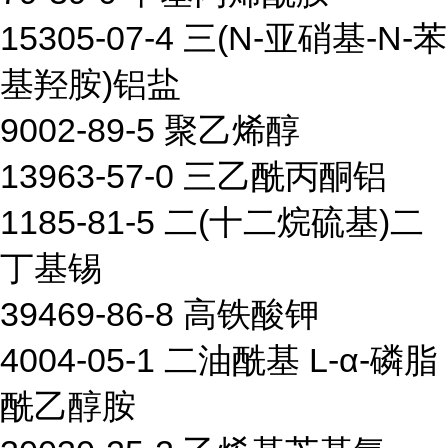
15305-07-4 三(N-亚硝基-N-苯
基羟胺)铝盐
9002-89-5 聚乙烯醇
13963-57-0 三乙酰丙酮铝
1185-81-5 二(十二烷硫基)二
丁基锡
39469-86-8 高铁酸钾
4004-05-1 二油酰基 L-α-磷脂
酰乙醇胺