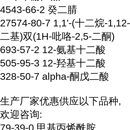
4543-66-2 癸二腈
27574-80-7 1,1'-(十二烷-1,12-
二基)双(1H-吡咯-2,5-二酮)
693-57-2 12-氨基十二酸
505-95-3 12-羟基十二酸
328-50-7 alpha-酮戊二酸
生产厂家优惠供应以下品种,
欢迎咨询:
79-39-0 甲基丙烯酰胺