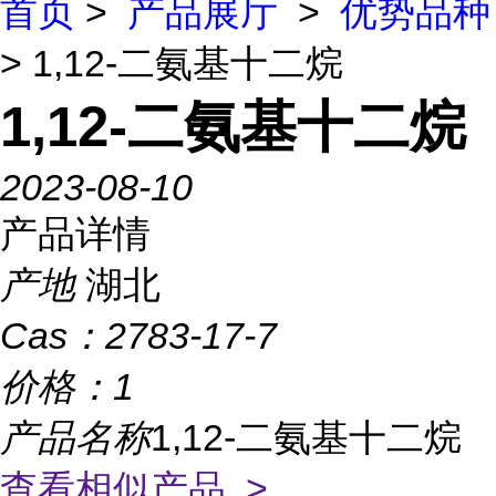
首页
>
产品展厅
>
优势品种
> 1,12-二氨基十二烷
1,12-二氨基十二烷
2023-08-10
产品详情
产地
湖北
Cas：
2783-17-7
价格：
1
产品名称
1,12-二氨基十二烷
查看相似产品 >