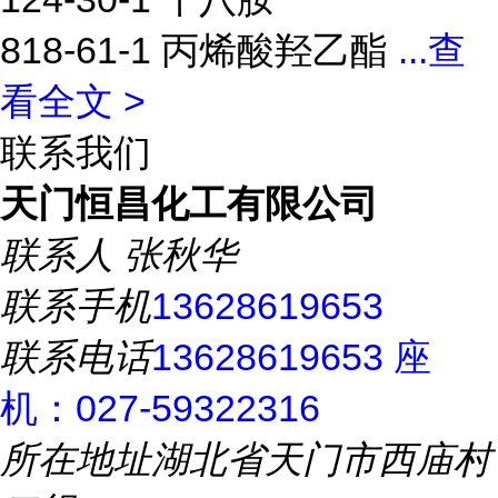
818-61-1 丙烯酸羟乙酯
...
查
看全文 >
联系我们
天门恒昌化工有限公司
联系人
张秋华
联系手机
13628619653
联系电话
13628619653 座
机：027-59322316
所在地址
湖北省天门市西庙村