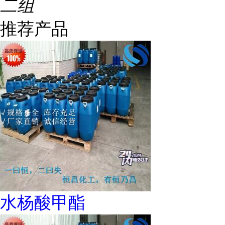
二组
推荐产品
水杨酸甲酯