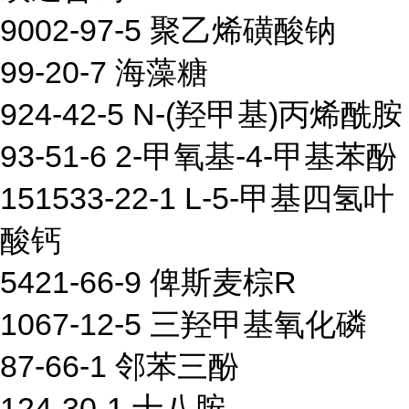
9002-97-5 聚乙烯磺酸钠
99-20-7 海藻糖
924-42-5 N-(羟甲基)丙烯酰胺
93-51-6 2-甲氧基-4-甲基苯酚
151533-22-1 L-5-甲基四氢叶
酸钙
5421-66-9 俾斯麦棕R
1067-12-5 三羟甲基氧化磷
87-66-1 邻苯三酚
124-30-1 十八胺