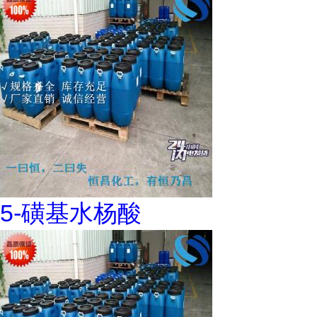
5-磺基水杨酸