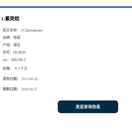
1-氯癸烷
英文名称：
1-Chlorodecane
品牌：
恒昌
产地：
湖北
货号：
HC0630
cas：
1002-69-3
价格：
￥1/千克
发布日期：
2023-08-10
更新日期：
2026-08-07
发送咨询信息