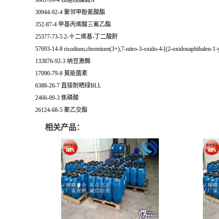
9001-99-4 核糖核酸酶A
30944-92-4 聚邻甲酚氰酸酯
352-87-4 甲基丙烯酸三氟乙酯
25377-73-5 2-十二烯基-丁二酸酐
57693-14-8 risodium,chromium(3+),7-nitro-3-oxido-4-[(2-oxidonaphthalen-1-y
133876-92-3 纳豆激酶
17090-79-8 莫能菌素
6388-26-7 直接耐晒绿BLL
2466-09-3 焦磷酸
26124-68-5 聚乙交酯
相关产品：