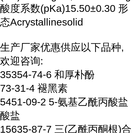
酸度系数(pKa)15.50±0.30 形
态Acrystallinesolid
生产厂家优惠供应以下品种,
欢迎咨询:
35354-74-6 和厚朴酚
73-31-4 褪黑素
5451-09-2 5-氨基乙酰丙酸盐
酸盐
15635-87-7 三(乙酰丙酮根)合