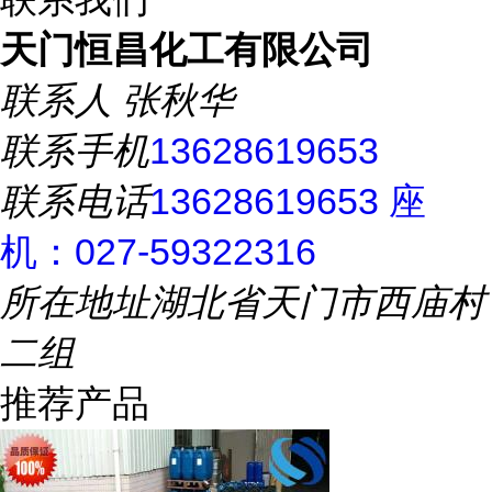
天门恒昌化工有限公司
联系人
张秋华
联系手机
13628619653
联系电话
13628619653 座
机：027-59322316
所在地址
湖北省天门市西庙村
二组
推荐产品