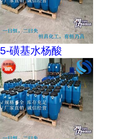
5-磺基水杨酸