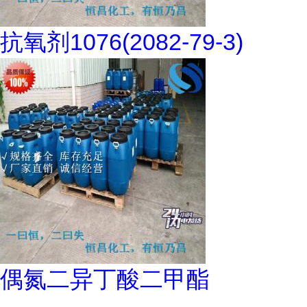
抗氧剂1076(2082-79-3)
偶氮二异丁酸二甲酯