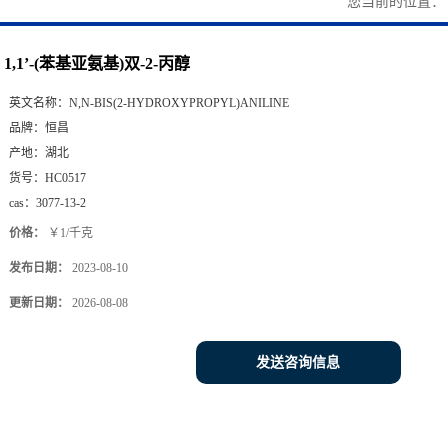
您当前的位置
1,1’-(苯基亚氨基)双-2-丙醇
英文名称：
N,N-BIS(2-HYDROXYPROPYL)ANILINE
品牌：
恒昌
产地：
湖北
货号：
HC0517
cas：
3077-13-2
价格：
￥1/千克
发布日期：
2023-08-10
更新日期：
2026-08-08
发送咨询信息