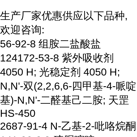
生产厂家优惠供应以下品种,
欢迎咨询:
56-92-8 组胺二盐酸盐
124172-53-8 紫外吸收剂
4050 H; 光稳定剂 4050 H;
N,N'-双(2,2,6,6-四甲基-4-哌啶
基)-N,N'-二醛基己二胺; 天罡
HS-450
2687-91-4 N-乙基-2-吡咯烷酮