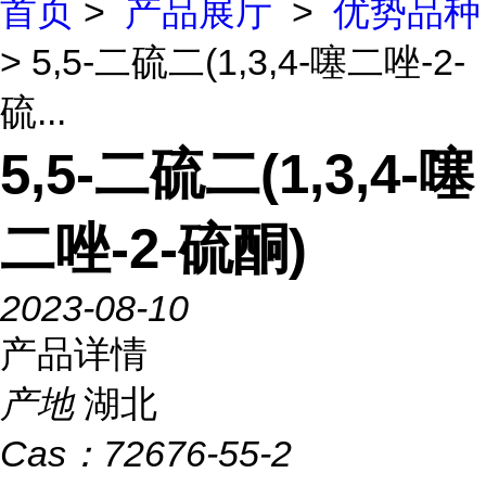
首页
>
产品展厅
>
优势品种
> 5,5-二硫二(1,3,4-噻二唑-2-
硫...
5,5-二硫二(1,3,4-噻
二唑-2-硫酮)
2023-08-10
产品详情
产地
湖北
Cas：
72676-55-2