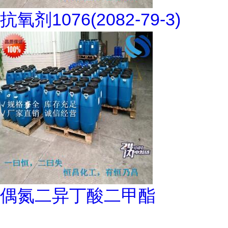
抗氧剂1076(2082-79-3)
偶氮二异丁酸二甲酯