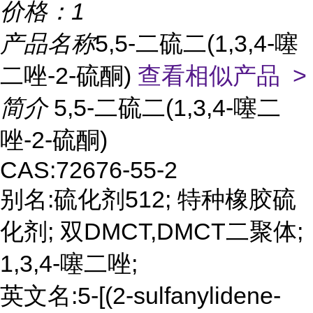
价格：
1
产品名称
5,5-二硫二(1,3,4-噻
二唑-2-硫酮)
查看相似产品 >
简介
5,5-二硫二(1,3,4-噻二
唑-2-硫酮)
CAS:72676-55-2
别名:硫化剂512; 特种橡胶硫
化剂; 双DMCT,DMCT二聚体;
1,3,4-噻二唑;
英文名:5-[(2-sulfanylidene-