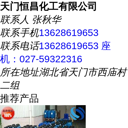
天门恒昌化工有限公司
联系人
张秋华
联系手机
13628619653
联系电话
13628619653 座
机：027-59322316
所在地址
湖北省天门市西庙村
二组
推荐产品