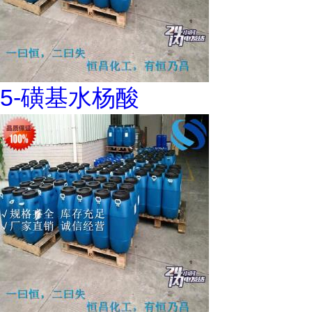
5-磺基水杨酸