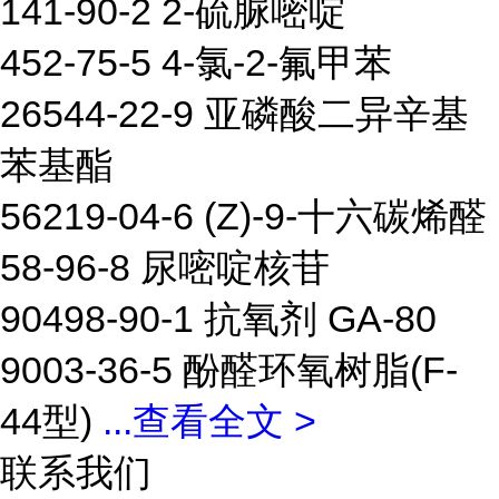
141-90-2 2-硫脲嘧啶
452-75-5 4-氯-2-氟甲苯
26544-22-9 亚磷酸二异辛基
苯基酯
56219-04-6 (Z)-9-十六碳烯醛
58-96-8 尿嘧啶核苷
90498-90-1 抗氧剂 GA-80
9003-36-5 酚醛环氧树脂(F-
44型)
...
查看全文 >
联系我们