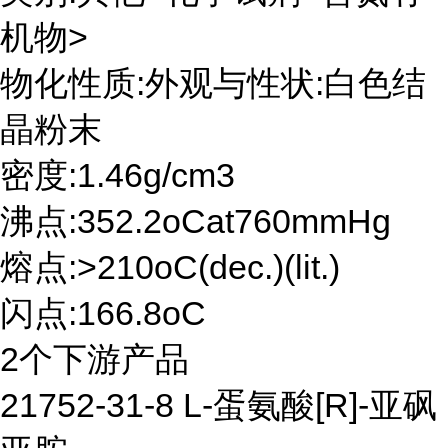
机物>
物化性质:外观与性状:白色结
晶粉末
密度:1.46g/cm3
沸点:352.2oCat760mmHg
熔点:>210oC(dec.)(lit.)
闪点:166.8oC
2个下游产品
21752-31-8 L-蛋氨酸[R]-亚砜