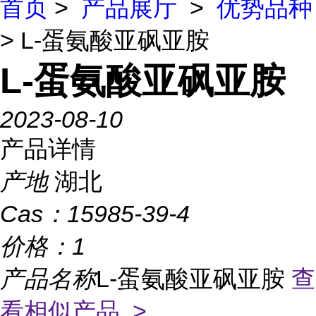
首页
>
产品展厅
>
优势品种
> L-蛋氨酸亚砜亚胺
L-蛋氨酸亚砜亚胺
2023-08-10
产品详情
产地
湖北
Cas：
15985-39-4
价格：
1
产品名称
L-蛋氨酸亚砜亚胺
查
看相似产品 >