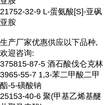
亚胺
21752-32-9 L-蛋氨酸[S]-亚砜
亚胺
生产厂家优惠供应以下品种,
欢迎咨询:
375815-87-5 酒石酸伐仑克林
3965-55-7 1,3-苯二甲酸二甲
酯-5-磺酸钠
25153-40-6 聚(甲基乙烯基醚