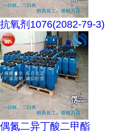
抗氧剂1076(2082-79-3)
偶氮二异丁酸二甲酯