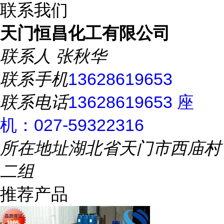
联系我们
天门恒昌化工有限公司
联系人
张秋华
联系手机
13628619653
联系电话
13628619653 座
机：027-59322316
所在地址
湖北省天门市西庙村
二组
推荐产品