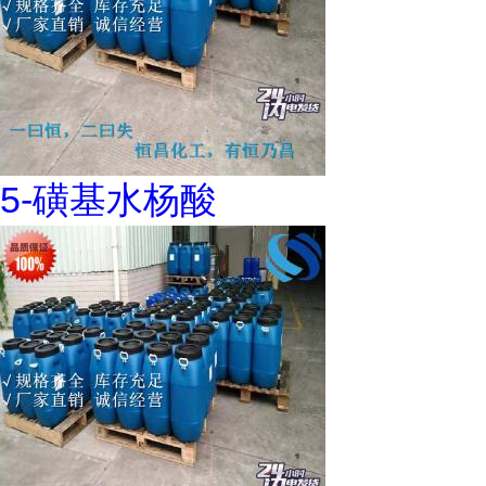
5-磺基水杨酸