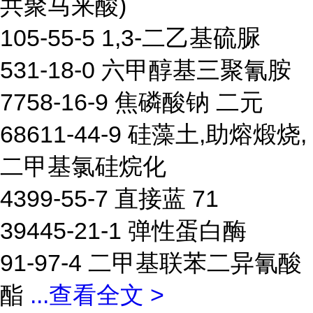
共聚马来酸)
105-55-5 1,3-二乙基硫脲
531-18-0 六甲醇基三聚氰胺
7758-16-9 焦磷酸钠 二元
68611-44-9 硅藻土,助熔煅烧,
二甲基氯硅烷化
4399-55-7 直接蓝 71
39445-21-1 弹性蛋白酶
91-97-4 二甲基联苯二异氰酸
酯
...
查看全文 >