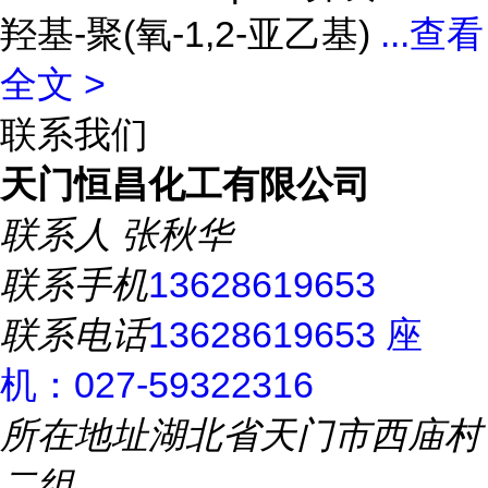
羟基-聚(氧-1,2-亚乙基)
...
查看
全文 >
联系我们
天门恒昌化工有限公司
联系人
张秋华
联系手机
13628619653
联系电话
13628619653 座
机：027-59322316
所在地址
湖北省天门市西庙村
二组