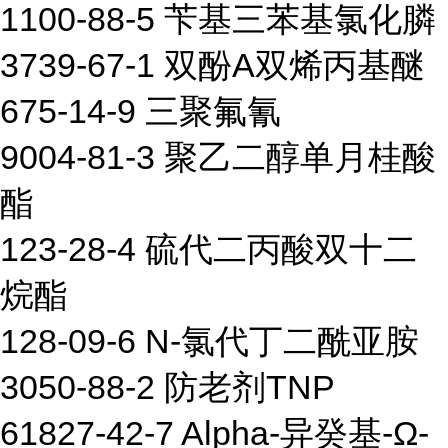
1100-88-5 苄基三苯基氯化膦
3739-67-1 双酚A双烯丙基醚
675-14-9 三聚氟氰
9004-81-3 聚乙二醇单月桂酸
酯
123-28-4 硫代二丙酸双十二
烷酯
128-09-6 N-氯代丁二酰亚胺
3050-88-2 防老剂TNP
61827-42-7 Alpha-异癸基-Ω-