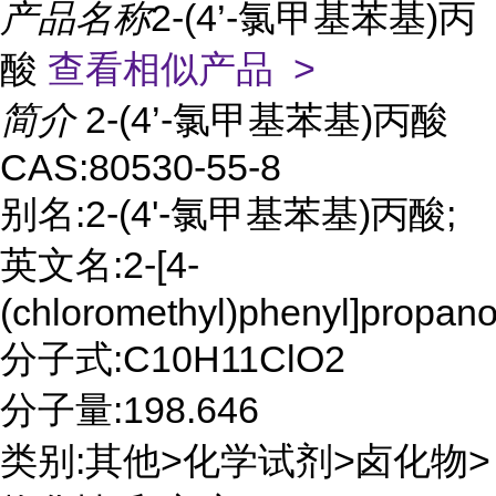
产品名称
2-(4’-氯甲基苯基)丙
酸
查看相似产品 >
简介
2-(4’-氯甲基苯基)丙酸
CAS:80530-55-8
别名:2-(4'-氯甲基苯基)丙酸;
英文名:2-[4-
(chloromethyl)phenyl]propano
分子式:C10H11ClO2
分子量:198.646
类别:其他>化学试剂>卤化物>