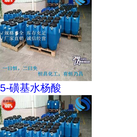
5-磺基水杨酸