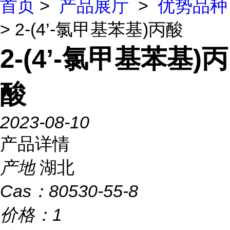
首页
>
产品展厅
>
优势品种
> 2-(4’-氯甲基苯基)丙酸
2-(4’-氯甲基苯基)丙
酸
2023-08-10
产品详情
产地
湖北
Cas：
80530-55-8
价格：
1