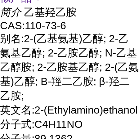
简介
乙基羟乙胺
CAS:110-73-6
别名:2-(乙基氨基)乙醇; 2-乙
氨基乙醇; 2-乙胺乙醇; N-乙基
乙醇胺; 2-乙胺基乙醇; 2-(乙氨
基)乙醇; Β-羥二乙胺; β-羟二
乙胺;
英文名:2-(Ethylamino)ethanol
分子式:C4H11NO
分子量:89.1362