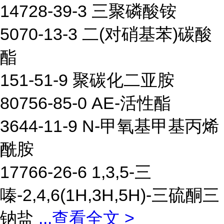
14728-39-3 三聚磷酸铵
5070-13-3 二(对硝基苯)碳酸
酯
151-51-9 聚碳化二亚胺
80756-85-0 AE-活性酯
3644-11-9 N-甲氧基甲基丙烯
酰胺
17766-26-6 1,3,5-三
嗪-2,4,6(1H,3H,5H)-三硫酮三
钠盐
...
查看全文 >