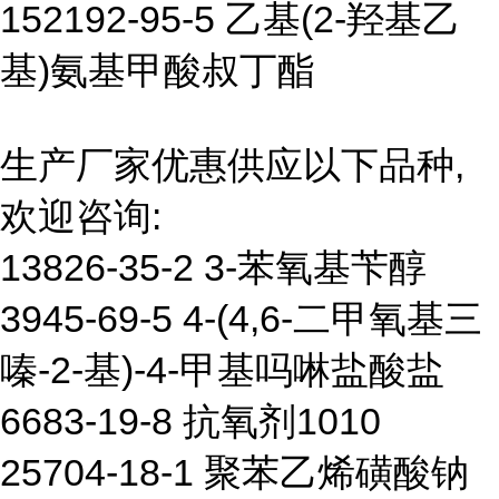
152192-95-5 乙基(2-羟基乙
基)氨基甲酸叔丁酯
生产厂家优惠供应以下品种,
欢迎咨询:
13826-35-2 3-苯氧基苄醇
3945-69-5 4-(4,6-二甲氧基三
嗪-2-基)-4-甲基吗啉盐酸盐
6683-19-8 抗氧剂1010
25704-18-1 聚苯乙烯磺酸钠