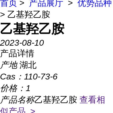
首页
>
产品展厅
>
优势品种
> 乙基羟乙胺
乙基羟乙胺
2023-08-10
产品详情
产地
湖北
Cas：
110-73-6
价格：
1
产品名称
乙基羟乙胺
查看相
似产品 >