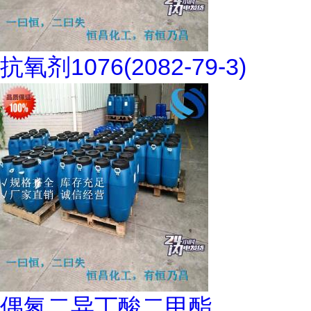
抗氧剂1076(2082-79-3)
偶氮二异丁酸二甲酯