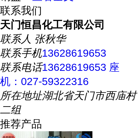
联系我们
天门恒昌化工有限公司
联系人
张秋华
联系手机
13628619653
联系电话
13628619653 座
机：027-59322316
所在地址
湖北省天门市西庙村
二组
推荐产品