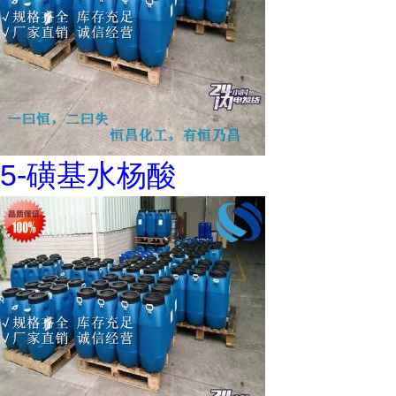
5-磺基水杨酸