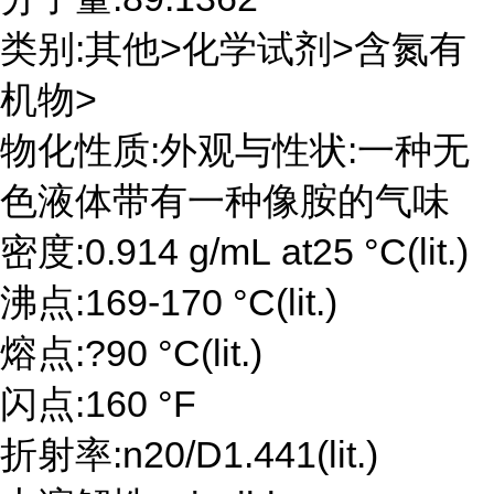
类别:其他>化学试剂>含氮有
机物>
物化性质:外观与性状:一种无
色液体带有一种像胺的气味
密度:0.914 g/mL at25 °C(lit.)
沸点:169-170 °C(lit.)
熔点:?90 °C(lit.)
闪点:160 °F
折射率:n20/D1.441(lit.)