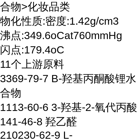
合物>化妆品类
物化性质:密度:1.42g/cm3
沸点:349.6oCat760mmHg
闪点:179.4oC
11个上游原料
3369-79-7 Β-羟基丙酮酸锂水
合物
1113-60-6 3-羟基-2-氧代丙酸
141-46-8 羟乙醛
210230-62-9 L-