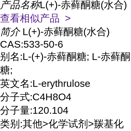
产品名称
L(+)-赤藓酮糖(水合)
查看相似产品 >
简介
L(+)-赤藓酮糖(水合)
CAS:533-50-6
别名:L-(+)-赤藓酮糖; L-赤藓酮
糖;
英文名:L-erythrulose
分子式:C4H8O4
分子量:120.104
类别:其他>化学试剂>羰基化