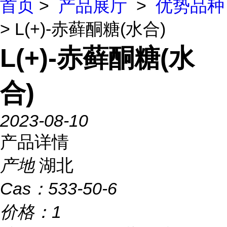
首页
>
产品展厅
>
优势品种
> L(+)-赤藓酮糖(水合)
L(+)-赤藓酮糖(水
合)
2023-08-10
产品详情
产地
湖北
Cas：
533-50-6
价格：
1