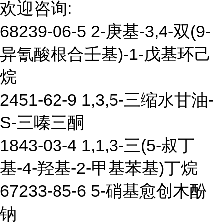
欢迎咨询:
68239-06-5 2-庚基-3,4-双(9-
异氰酸根合壬基)-1-戊基环己
烷
2451-62-9 1,3,5-三缩水甘油-
S-三嗪三酮
1843-03-4 1,1,3-三(5-叔丁
基-4-羟基-2-甲基苯基)丁烷
67233-85-6 5-硝基愈创木酚
钠