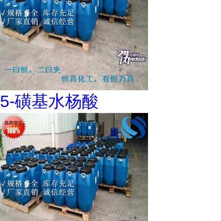
5-磺基水杨酸