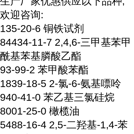
生产厂家优惠供应以下品种,
欢迎咨询:
135-20-6 铜铁试剂
84434-11-7 2,4,6-三甲基苯甲
酰基苯基膦酸乙酯
93-99-2 苯甲酸苯酯
1839-18-5 2-氯-6-氨基嘌呤
940-41-0 苯乙基三氯硅烷
8001-25-0 橄榄油
5488-16-4 2,5-二羟基-1,4-苯