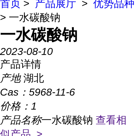
首页
>
产品展厅
>
优势品种
> 一水碳酸钠
一水碳酸钠
2023-08-10
产品详情
产地
湖北
Cas：
5968-11-6
价格：
1
产品名称
一水碳酸钠
查看相
似产品 >