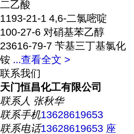
二乙酸
1193-21-1 4,6-二氯嘧啶
100-27-6 对硝基苯乙醇
23616-79-7 苄基三丁基氯化
铵
...
查看全文 >
联系我们
天门恒昌化工有限公司
联系人
张秋华
联系手机
13628619653
联系电话
13628619653 座