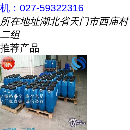
机：027-59322316
所在地址
湖北省天门市西庙村
二组
推荐产品