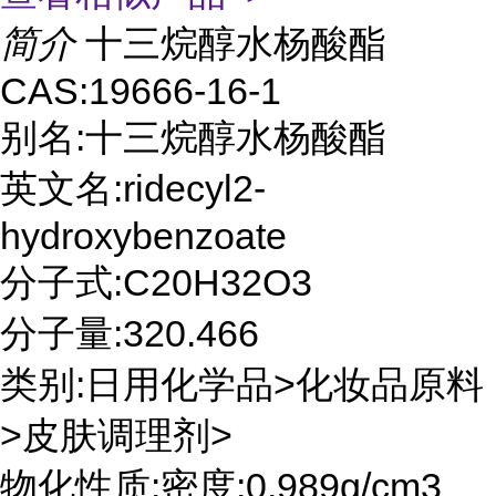
简介
十三烷醇水杨酸酯
CAS:19666-16-1
别名:十三烷醇水杨酸酯
英文名:ridecyl2-
hydroxybenzoate
分子式:C20H32O3
分子量:320.466
类别:日用化学品>化妆品原料
>皮肤调理剂>
物化性质:密度:0.989g/cm3