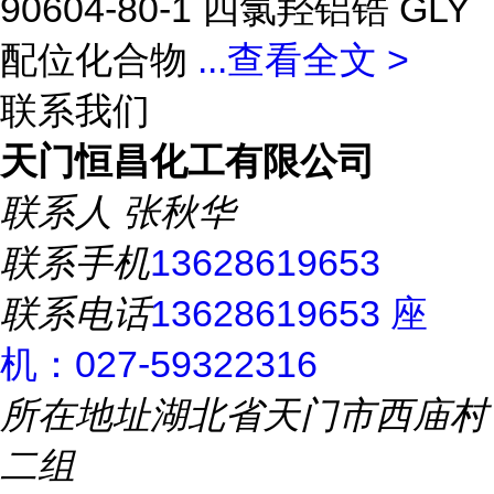
90604-80-1 四氯羟铝锆 GLY
配位化合物
...
查看全文 >
联系我们
天门恒昌化工有限公司
联系人
张秋华
联系手机
13628619653
联系电话
13628619653 座
机：027-59322316
所在地址
湖北省天门市西庙村
二组