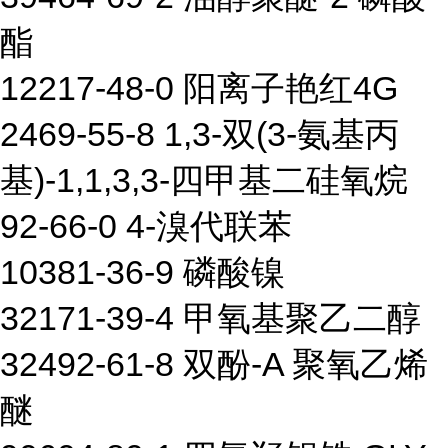
酯
12217-48-0 阳离子艳红4G
2469-55-8 1,3-双(3-氨基丙
基)-1,1,3,3-四甲基二硅氧烷
92-66-0 4-溴代联苯
10381-36-9 磷酸镍
32171-39-4 甲氧基聚乙二醇
32492-61-8 双酚-A 聚氧乙烯
醚