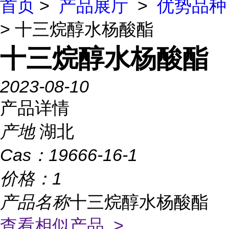
首页
>
产品展厅
>
优势品种
> 十三烷醇水杨酸酯
十三烷醇水杨酸酯
2023-08-10
产品详情
产地
湖北
Cas：
19666-16-1
价格：
1
产品名称
十三烷醇水杨酸酯
查看相似产品 >