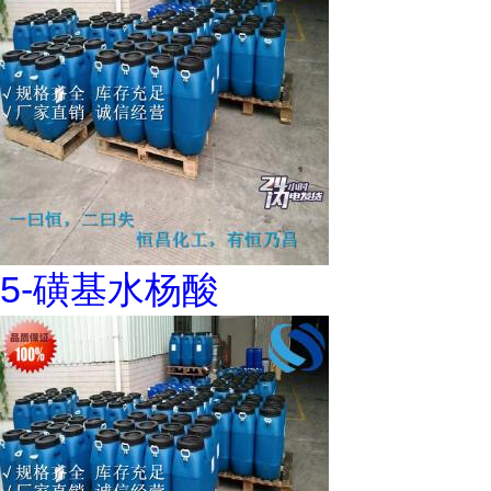
5-磺基水杨酸