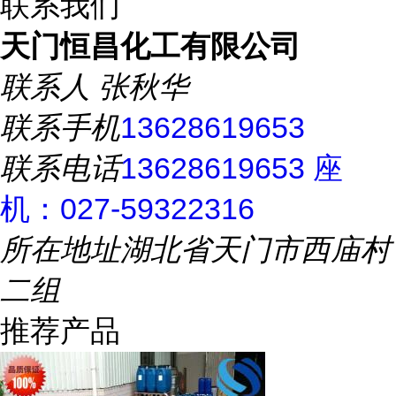
联系我们
天门恒昌化工有限公司
联系人
张秋华
联系手机
13628619653
联系电话
13628619653 座
机：027-59322316
所在地址
湖北省天门市西庙村
二组
推荐产品