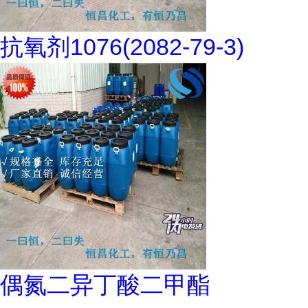
抗氧剂1076(2082-79-3)
偶氮二异丁酸二甲酯