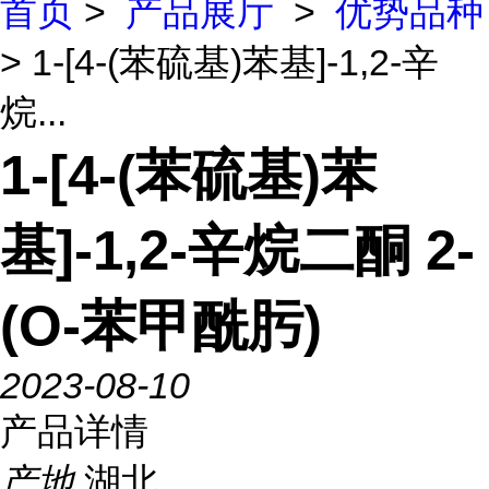
首页
>
产品展厅
>
优势品种
> 1-[4-(苯硫基)苯基]-1,2-辛
烷...
1-[4-(苯硫基)苯
基]-1,2-辛烷二酮 2-
(O-苯甲酰肟)
2023-08-10
产品详情
产地
湖北