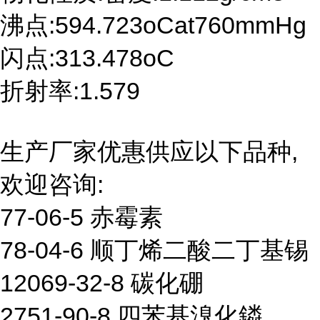
沸点:594.723oCat760mmHg
闪点:313.478oC
折射率:1.579
生产厂家优惠供应以下品种,
欢迎咨询:
77-06-5 赤霉素
78-04-6 顺丁烯二酸二丁基锡
12069-32-8 碳化硼
2751-90-8 四苯基溴化鏻