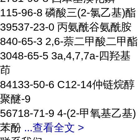
115-96-8 磷酸三(2-氯乙基)酯
39537-23-0 丙氨酰谷氨酰胺
840-65-3 2,6-萘二甲酸二甲酯
3048-65-5 3a,4,7,7a-四羟基
茚
84133-50-6 C12-14仲链烷醇
聚醚-9
56718-71-9 4-(2-甲氧基乙基)
苯酚
...
查看全文 >