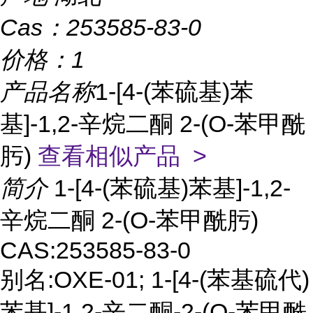
Cas：
253585-83-0
价格：
1
产品名称
1-[4-(苯硫基)苯
基]-1,2-辛烷二酮 2-(O-苯甲酰
肟)
查看相似产品 >
简介
1-[4-(苯硫基)苯基]-1,2-
辛烷二酮 2-(O-苯甲酰肟)
CAS:253585-83-0
别名:OXE-01; 1-[4-(苯基硫代)
苯基]-1,2-辛二酮-2-(O-苯甲酰