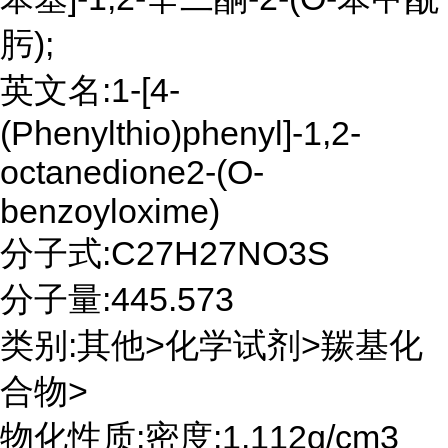
肟);
英文名:1-[4-
(Phenylthio)phenyl]-1,2-
octanedione2-(O-
benzoyloxime)
分子式:C27H27NO3S
分子量:445.573
类别:其他>化学试剂>羰基化
合物>
物化性质:密度:1.112g/cm3