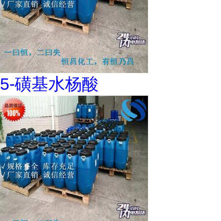
5-磺基水杨酸