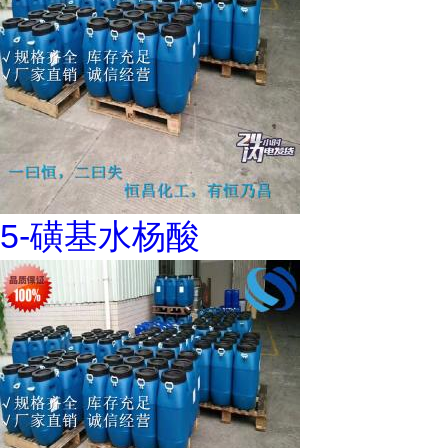
5-磺基水杨酸