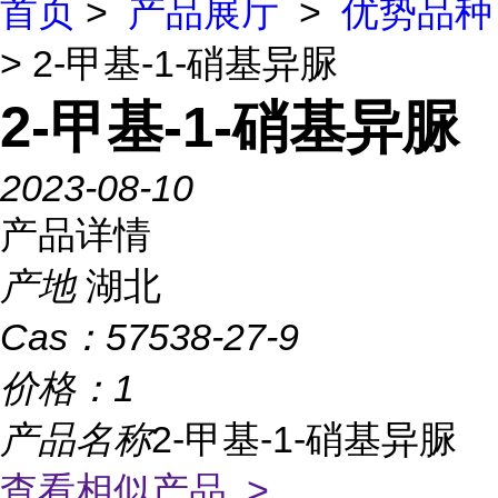
首页
>
产品展厅
>
优势品种
> 2-甲基-1-硝基异脲
2-甲基-1-硝基异脲
2023-08-10
产品详情
产地
湖北
Cas：
57538-27-9
价格：
1
产品名称
2-甲基-1-硝基异脲
查看相似产品 >