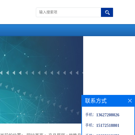
联系方式
手机：
13627208026
手机：
15172518801