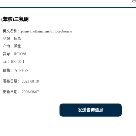
(苯胺)三氟硼
英文名称：
phenylmethanamine,trifluoroborane
品牌：
恒昌
产地：
湖北
货号：
HC0066
cas：
696-99-1
价格：
￥1/千克
发布日期：
2023-08-10
更新日期：
2026-08-07
发送咨询信息