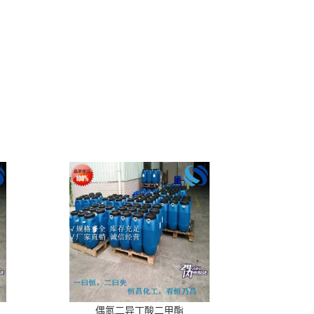
偶氮二异丁酸二甲酯