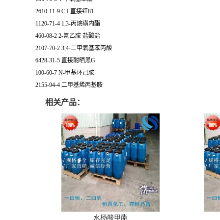
2610-11-9 C.I.直接红81
1120-71-4 1,3-丙烷磺内酯
460-08-2 2-氟乙胺 盐酸盐
2107-70-2 3,4-二甲氧基苯丙酸
6428-31-5 直接耐晒黑G
100-60-7 N-甲基环己胺
2155-94-4 二甲基烯丙基胺
相关产品：
水杨酸甲酯