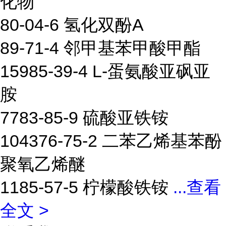
化物
80-04-6 氢化双酚A
89-71-4 邻甲基苯甲酸甲酯
15985-39-4 L-蛋氨酸亚砜亚
胺
7783-85-9 硫酸亚铁铵
104376-75-2 二苯乙烯基苯酚
聚氧乙烯醚
1185-57-5 柠檬酸铁铵
...
查看
全文 >