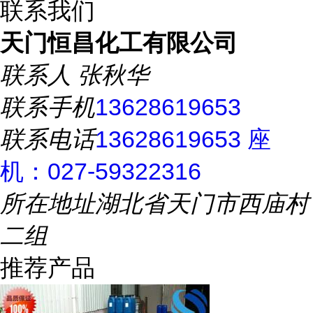
联系我们
天门恒昌化工有限公司
联系人
张秋华
联系手机
13628619653
联系电话
13628619653 座
机：027-59322316
所在地址
湖北省天门市西庙村
二组
推荐产品