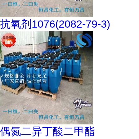
抗氧剂1076(2082-79-3)
偶氮二异丁酸二甲酯