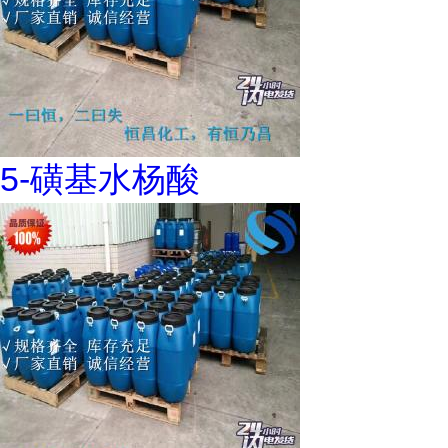
5-磺基水杨酸