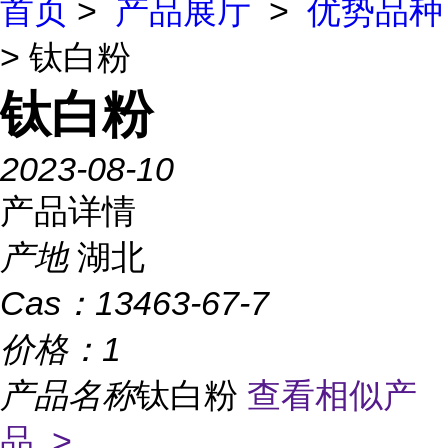
首页
>
产品展厅
>
优势品种
> 钛白粉
钛白粉
2023-08-10
产品详情
产地
湖北
Cas：
13463-67-7
价格：
1
产品名称
钛白粉
查看相似产
品 >