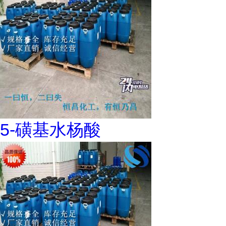
5-磺基水杨酸