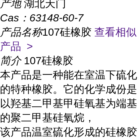
产地
湖北天门
Cas：
63148-60-7
产品名称
107硅橡胶
查看相似
产品 >
简介
107硅橡胶
本产品是一种能在室温下硫化
的特种橡胶。它的化学成份是
以羟基二甲基甲硅氧基为端基
的聚二甲基硅氧烷，
该产品温室硫化形成的硅橡胶