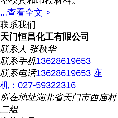
密模具和印模材料。
...
查看全文 >
联系我们
天门恒昌化工有限公司
联系人
张秋华
联系手机
13628619653
联系电话
13628619653 座
机：027-59322316
所在地址
湖北省天门市西庙村
二组